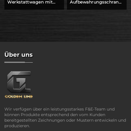
Werkstattwagen mit
Aufbewahrungsschrank
690 mm Tiefe,
mit Einzeltür und
Edelstahl-Arbeitstisch,
Ablagebrett
Garagen-
Werkzeugschrank, -
aufbewahrung
Über uns
Wir verfügen über ein leistungsstarkes F&E-Team und
können Produkte entsprechend den vom Kunden
bereitgestellten Zeichnungen oder Mustern entwickeln und
produzieren.