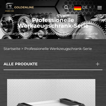
DE
GOLDENLINE
Professionelle
Werkzeugschrank-Serie
Startseite
>
Professionelle Werkzeugschrank-Serie
Startseite >
Professionelle Werkzeugschrank-Serie
ALLE PRODUKTE