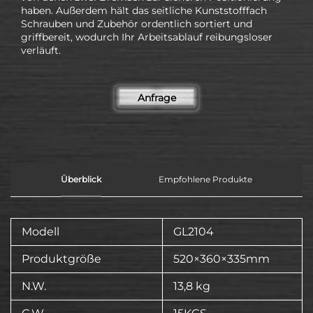
haben. Außerdem hält das seitliche Kunststofffach
Schrauben und Zubehör ordentlich sortiert und
griffbereit, wodurch Ihr Arbeitsablauf reibungsloser
verläuft.
Anfrage
Überblick
Empfohlene Produkte
Modell
GL2104
Produktgröße
520×360×335mm
N.W.
13,8 kg