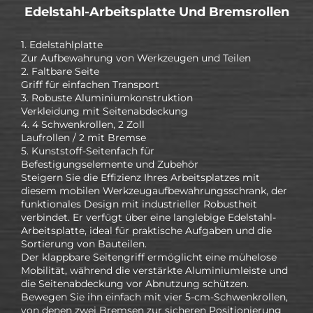
Edelstahl-Arbeitsplatte Und Bremsrollen
1. Edelstahlplatte
Zur Aufbewahrung von Werkzeugen und Teilen
2. Faltbare Seite
Griff für einfachen Transport
3. Robuste Aluminiumkonstruktion
Verkleidung mit Seitenabdeckung
4. 4 Schwenkrollen, 2 Zoll
Laufrollen / 2 mit Bremse
5. Kunststoff-Seitenfach für
Befestigungselemente und Zubehör
Steigern Sie die Effizienz Ihres Arbeitsplatzes mit
diesem mobilen Werkzeugaufbewahrungsschrank, der
funktionales Design mit industrieller Robustheit
verbindet. Er verfügt über eine langlebige Edelstahl-
Arbeitsplatte, ideal für praktische Aufgaben und die
Sortierung von Bauteilen.
Der klappbare Seitengriff ermöglicht eine mühelose
Mobilität, während die verstärkte Aluminiumleiste und
die Seitenabdeckung vor Abnutzung schützen.
Bewegen Sie ihn einfach mit vier 5-cm-Schwenkrollen,
von denen zwei Bremsen zur sicheren Positionierung