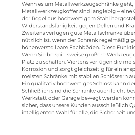
Wenn es um Metallwerkzeugschränke geht, fa
Metallwerkzeugkoffer sind langlebig – eine 
der Regel aus hochwertigem Stahl hergestellt
Widerstandsfähigkeit gegen Dellen und Krat
Zweitens verfügen gute Metallschränke über
nützlich ist, wenn der Schrank regelmäßig g
höhenverstellbare Fachböden. Diese Funktio
Wenn Sie beispielsweise größere Werkzeuge 
Platz zu schaffen. Viertens verfügen die me
Korrosion und sorgt gleichzeitig für ein ans
meisten Schränke mit stabilen Schlössern a
Ein qualitativ hochwertiges Schloss kann 
Schließlich sind die Schränke auch leicht b
Werkstatt oder Garage bewegt werden können
sicher, dass unsere Kunden ausschließlich 
intelligenten Wahl für alle, die Sicherheit