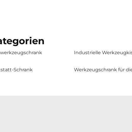
tegorien
lwerkzeugschrank
Industrielle Werkzeugki
statt-Schrank
Werkzeugschrank für di