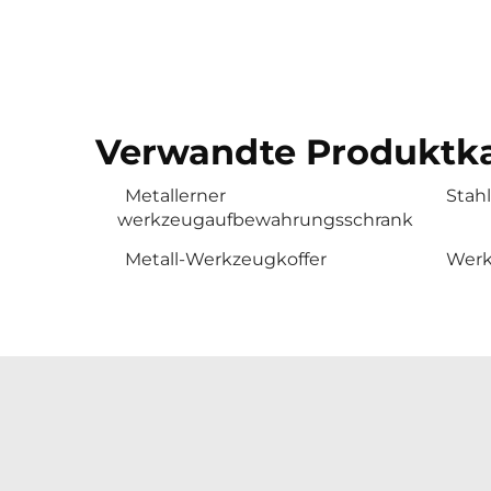
Verwandte Produktka
Metallerner
Stah
werkzeugaufbewahrungsschrank
Metall-Werkzeugkoffer
Werk