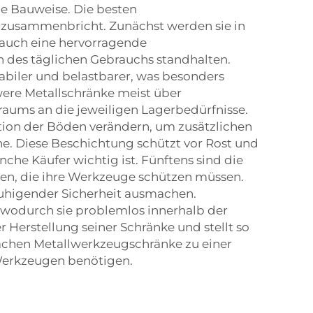
ge Bauweise. Die besten
al zusammenbricht. Zunächst werden sie in
t auch eine hervorragende
 des täglichen Gebrauchs standhalten.
abiler und belastbarer, was besonders
were Metallschränke meist über
raums an die jeweiligen Lagerbedürfnisse.
tion der Böden verändern, um zusätzlichen
he. Diese Beschichtung schützt vor Rost und
che Käufer wichtig ist. Fünftens sind die
men, die ihre Werkzeuge schützen müssen.
ruhigender Sicherheit ausmachen.
, wodurch sie problemlos innerhalb der
Herstellung seiner Schränke und stellt so
machen Metallwerkzeugschränke zu einer
 Werkzeugen benötigen.