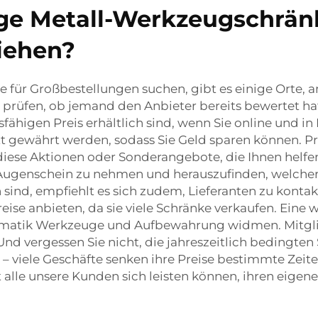
ge Metall-Werkzeugschränk
iehen?
für Großbestellungen suchen, gibt es einige Orte, 
u prüfen, ob jemand den Anbieter bereits bewertet hat.
higen Preis erhältlich sind, wenn Sie online und i
 gewährt werden, sodass Sie Geld sparen können. Pr
iese Aktionen oder Sonderangebote, die Ihnen helfen
n Augenschein zu nehmen und herauszufinden, welcher
sind, empfiehlt es sich zudem, Lieferanten zu kontakt
eise anbieten, da sie viele Schränke verkaufen. Eine w
ematik Werkzeuge und Aufbewahrung widmen. Mitglie
d vergessen Sie nicht, die jahreszeitlich bedingten
 viele Geschäfte senken ihre Preise bestimmte Zeite
alle unsere Kunden sich leisten können, ihren eige