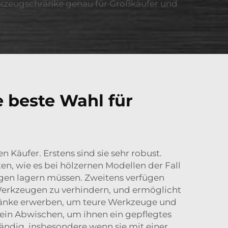
erkzeugschränke genau für Großkäufer und
 beste Wahl für
Käufer. Erstens sind sie sehr robust.
n, wie es bei hölzernen Modellen der Fall
ugen lagern müssen. Zweitens verfügen
 Werkzeugen zu verhindern, und ermöglicht
hränke erwerben, um teure Werkzeuge und
 ein Abwischen, um ihnen ein gepflegtes
tändig, insbesondere wenn sie mit einer