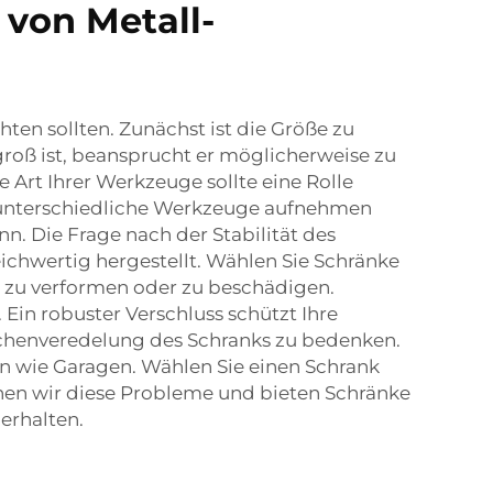
 von Metall-
en sollten. Zunächst ist die Größe zu
groß ist, beansprucht er möglicherweise zu
e Art Ihrer Werkzeuge sollte eine Rolle
e unterschiedliche Werkzeuge aufnehmen
n. Die Frage nach der Stabilität des
leichwertig hergestellt. Wählen Sie Schränke
h zu verformen oder zu beschädigen.
Ein robuster Verschluss schützt Ihre
lächenveredelung des Schranks zu bedenken.
n wie Garagen. Wählen Sie einen Schrank
nnen wir diese Probleme und bieten Schränke
erhalten.