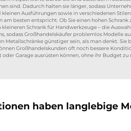
n sind. Dadurch halten sie länger, sodass Unterne
d kleinen Ausführungen sowie in verschiedenen Stil
n am besten entspricht. Ob Sie einen hohen Schran
kleineren Schrank für Handwerkzeuge – die Auswahlm
ns, sodass Großhandelskäufer problemlos Modelle aus
en Metallschränke günstiger sein, als man denkt. Sie 
önnen Großhandelskunden oft noch bessere Konditio
t oder Garage ausrüsten können, ohne ihr Budget zu 
ionen haben langlebige Me