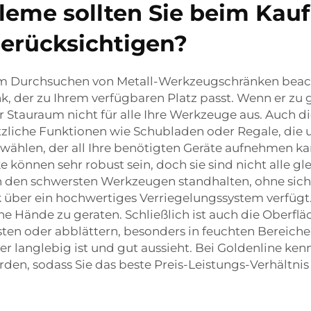
eme sollten Sie beim Kauf
erücksichtigen?
beim Durchsuchen von Metall-Werkzeugschränken beacht
k, der zu Ihrem verfügbaren Platz passt. Wenn er zu 
er Stauraum nicht für alle Ihre Werkzeuge aus. Auch di
ätzliche Funktionen wie Schubladen oder Regale, di
 wählen, der all Ihre benötigten Geräte aufnehmen kan
ke können sehr robust sein, doch sie sind nicht alle g
ch den schwersten Werkzeugen standhalten, ohne sic
 über ein hochwertiges Verriegelungssystem verfügt. 
he Hände zu geraten. Schließlich ist auch die Oberf
ten oder abblättern, besonders in feuchten Bereiche
r langlebig ist und gut aussieht. Bei Goldenline ke
den, sodass Sie das beste Preis-Leistungs-Verhältnis 