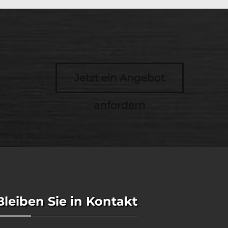
Jetzt ein Angebot
anfordern
Bleiben Sie in Kontakt