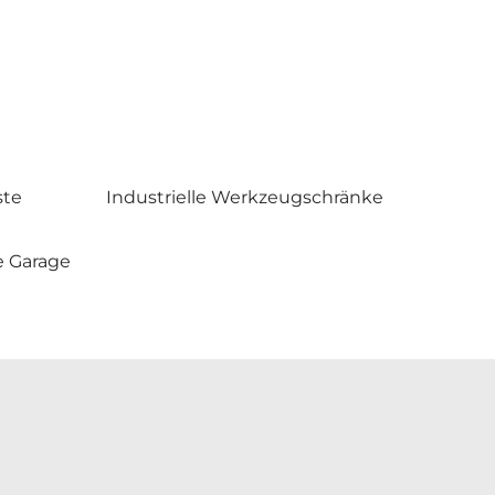
ste
Industrielle Werkzeugschränke
e Garage