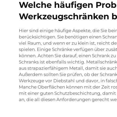
Welche häufigen Probl
Werkzeugschränken b
Hier sind einige häufige Aspekte, die Sie 
berücksichtigen. Sie benötigen einen Schran
viel Raum, und wenn er zu klein ist, reicht d
spielen. Einige Schränke verfügen über zus
können. Achten Sie darauf, einen Schrank zu
Schranks ist ebenfalls wichtig. Metallschrän
aus strapazierfähigem Metall, damit sie au
Außerdem sollten Sie prüfen, ob der Schrank
Werkzeuge vor Diebstahl und davor, in falsc
Manche Oberflächen können mit der Zeit ros
mit einer guten Schutzbeschichtung, damit e
an, die all diesen Anforderungen gerecht wer