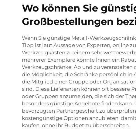
Wo können Sie günsti
Großbestellungen bez
Wenn Sie günstige Metall-Werkzeugschränke 
Tipp ist laut Aussage von Experten, online z
Werkzeugkästen zu einem sehr wettbewerbsfä
mehrerer Exemplare könnte Ihnen ein Rabatt
Werkzeugschränke. Ab und zu veranstalten d
die Möglichkeit, die Schränke persönlich i
die Mitglied einer Gruppe oder Organisation 
sind. Diese Lieferanten können oft bessere Pr
oder Gruppen anzumelden, die sich der Th
besonders günstige Angebote finden kann. Un
bevorzugten Partnergeschäft zu überprüfen –
kostengünstige Optionen anzubieten, damit 
kaufen, ohne ihr Budget zu überschreiten.