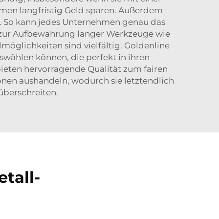
hmen langfristig Geld sparen. Außerdem
en. So kann jedes Unternehmen genau das
k zur Aufbewahrung langer Werkzeuge wie
öglichkeiten sind vielfältig. Goldenline
wählen können, die perfekt in ihren
bieten hervorragende Qualität zum fairen
nen aushandeln, wodurch sie letztendlich
überschreiten.
tall-