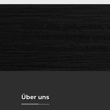
Nicht das gefunden, 
Kontaktieren Sie unse
verfügbare Produkte.
Über uns