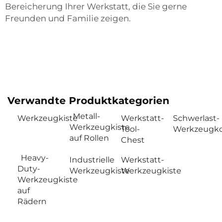
Bereicherung Ihrer Werkstatt, die Sie gerne
Freunden und Familie zeigen.
Verwandte Produktkategorien
Metall-
Werkzeugkiste
Werkstatt-
Schwerlast-
Werkzeugkiste
Tool-
Werkzeugko
auf Rollen
Chest
Heavy-
Industrielle
Werkstatt-
Duty-
Werkzeugkiste
Werkzeugkiste
Werkzeugkiste
auf
Rädern