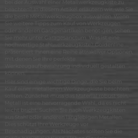
bei der Auswahl einer Metallwerkzeugkiste zu
beachten? In diesem Artikel erläutern wir, wie Sie
die beste Metallwerkzeugbox auswählen. Wenn
Sie weitere Tipps zum Kauf von Werkzeugen
oder anderen Garagenartikeln benötigen, sehen
Sie mehr unter Garagesanctum. Was ist eine
hochwertige Stahlwerkzeugkiste? Goldenline
präsentiert Ihnen eine Reihe attraktiver Optionen,
mit denen Sie Ihre perfekte
Werkzeugaufbewahrung individuell gestalten
können.
Hier sind einige wichtige Dinge, die Sie beim
Kauf einer metallenen Werkzeugkiste beachten
sollten. Zunächst muss das Material robust sein.
Metall ist eine hervorragende Wahl, da es nicht
leicht bricht. Suchen Sie nach Werkzeugkisten
aus Stahl oder anderen langlebigen Metallen.
Dies schützt Ihre Werkzeuge vor
Beschädigungen. Als Nächstes sollten Sie die