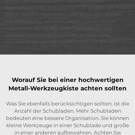
Größe berücksichtigen. Haben Sie viele
Werkzeuge oder nur wenige? Je größer die Kiste,
desto mehr Schubladen und Stauraum stehen
zur Verfügung, um Ihre Gegenstände besser
organisiert zu halten. Wenn Sie jedoch nur
wenige Werkzeuge besitzen, könnte eine
kleinere Kiste genau das Richtige für Sie sein.
Worauf Sie bei einer hochwertigen
Metall-Werkzeugkiste achten sollten
Was Sie ebenfalls berücksichtigen sollten, ist die
Anzahl der Schubladen. Mehr Schubladen
bedeuten eine bessere Organisation. Sie können
kleine Werkzeuge in einer Schublade und große
in einer anderen aufbewahren. Achten Sie