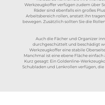
Werkzeugkoffer verfügen zudem über Sch
Räder sind ebenfalls ein großes Plu
Arbeitsbereich rollen, anstatt ihn trag
bewegen. Zusätzlich sollten Sie die
Rolle
Auch die Fächer und Organizer inn
durchgeschüttelt und beschädigt wer
Werkzeugkoffer eine stabile Oberseit
Manchmal ist eine ebene Fläche einfach ä
Kurz gesagt: Ein Goldenline-Werkzeugkoffe
Schubladen und Lenkrollen verfügen, die