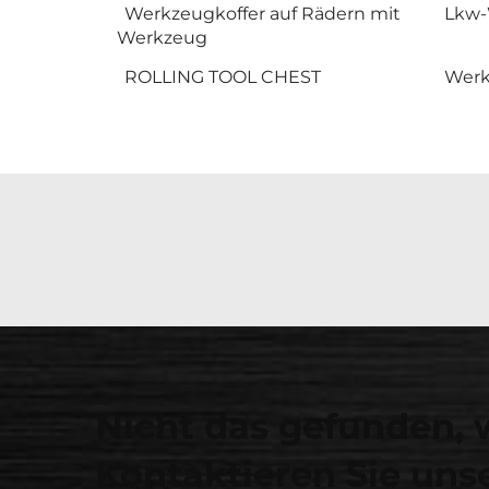
Werkzeugkoffer auf Rädern mit
Lkw-
Werkzeug
ROLLING TOOL CHEST
Werk
Nicht das gefunden, 
Kontaktieren Sie unse