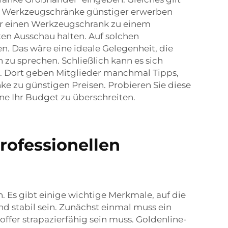
ie Werkzeugschränke günstiger erwerben
der einen Werkzeugschrank zu einem
ten Ausschau halten. Auf solchen
 Das wäre eine ideale Gelegenheit, die
zu sprechen. Schließlich kann es sich
 Dort geben Mitglieder manchmal Tipps,
 zu günstigen Preisen. Probieren Sie diese
e Ihr Budget zu überschreiten.
rofessionellen
. Es gibt einige wichtige Merkmale, auf die
nd stabil sein. Zunächst einmal muss ein
offer strapazierfähig sein muss. Goldenline-