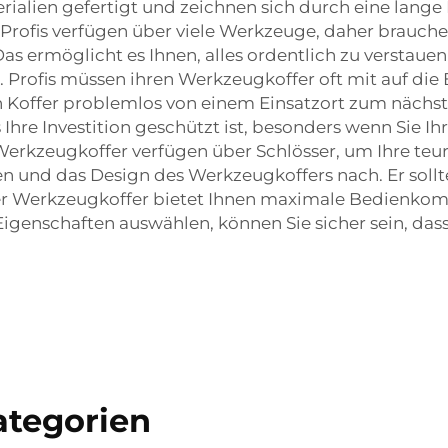
alien gefertigt und zeichnen sich durch eine lange 
 Profis verfügen über viele Werkzeuge, daher brauche
 ermöglicht es Ihnen, alles ordentlich zu verstauen
t. Profis müssen ihren Werkzeugkoffer oft mit auf d
n Koffer problemlos von einem Einsatzort zum nächst
 Ihre Investition geschützt ist, besonders wenn Sie I
Werkzeugkoffer verfügen über Schlösser, um Ihre teur
und das Design des Werkzeugkoffers nach. Er sollte
r Werkzeugkoffer bietet Ihnen maximale Bedienkomfo
genschaften auswählen, können Sie sicher sein, dass
tegorien