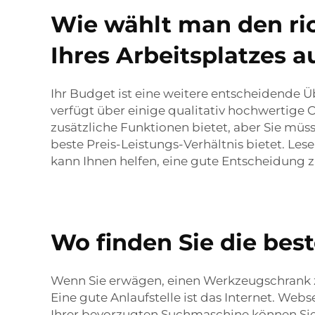
Wie wählt man den ri
Ihres Arbeitsplatzes a
Ihr Budget ist eine weitere entscheidende
verfügt über einige qualitativ hochwertige O
zusätzliche Funktionen bietet, aber Sie müss
beste Preis-Leistungs-Verhältnis bietet. L
kann Ihnen helfen, eine gute Entscheidung zu
Wo finden Sie die be
Wenn Sie erwägen, einen Werkzeugschrank z
Eine gute Anlaufstelle ist das Internet. We
Ihrer bevorzugten Suchmaschine können Sie