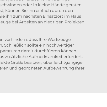
schwinden oder in kleine Hände geraten.
st, können Sie ihn einfach durch den
 Sie ihn zum nächsten Einsatzort im Haus
zeuge bei Arbeiten an niedrigen Projekten
en verhindern, dass Ihre Werkzeuge
 Schließlich sollte ein hochwertiger
Reparaturen damit durchführen können.
was zusätzliche Aufmerksamkeit erfordert.
erfekte Größe besitzen, über leichtgängige
cheren und geordneten Aufbewahrung Ihrer