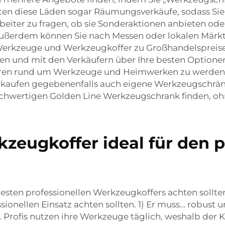
lten diese Läden sogar Räumungsverkäufe, sodass S
rbeiter zu fragen, ob sie Sonderaktionen anbieten o
. Außerdem können Sie nach Messen oder lokalen Märk
Werkzeuge und Werkzeugkoffer zu Großhandelspreisen.
 und mit den Verkäufern über Ihre besten Optionen 
Foren rund um Werkzeuge und Heimwerken zu werden.
kaufen gegebenenfalls auch eigene Werkzeugschränke
chwertigen Golden Line Werkzeugschrank finden, ohn
eugkoffer ideal für den p
sten professionellen Werkzeugkoffers achten sollten
ionellen Einsatz achten sollten. 1) Er muss… robust u
 Profis nutzen ihre Werkzeuge täglich, weshalb der K