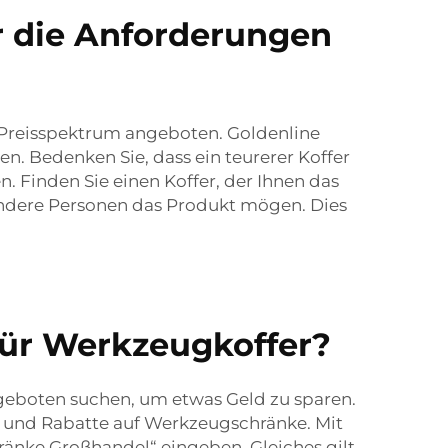
r die Anforderungen
 Preisspektrum angeboten. Goldenline
en. Bedenken Sie, dass ein teurerer Koffer
. Finden Sie einen Koffer, der Ihnen das
andere Personen das Produkt mögen. Dies
für Werkzeugkoffer?
geboten suchen, um etwas Geld zu sparen.
en und Rabatte auf Werkzeugschränke. Mit
änke Großhandel“ eingeben. Gleiches gilt