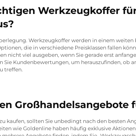
chtigen Werkzeugkoffer fü
us?
 Überlegung. Werkzeugkoffer werden in einem weiten
ptionen, die in verschiedene Preisklassen fallen könn
en nicht viel ausgeben, wenn Sie gerade erst anfangen
esen Sie Kundenbewertungen, um herauszufinden, ob 
 treffen.
sten Großhandelsangebote 
u kaufen, sollten Sie unbedingt nach den besten An
bseiten wie Goldenline haben häufig exklusive Aktion
 mehrere Angebote finden, indem Sie „Werkzeugschr