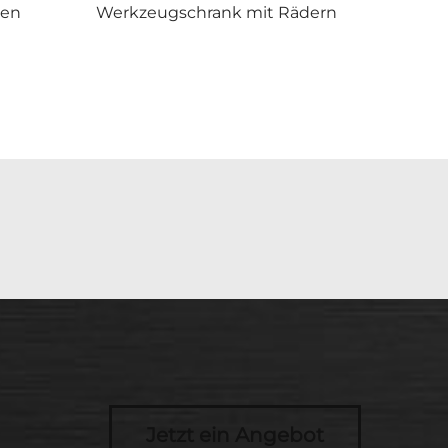
ten
Werkzeugschrank mit Rädern
Jetzt ein Angebot