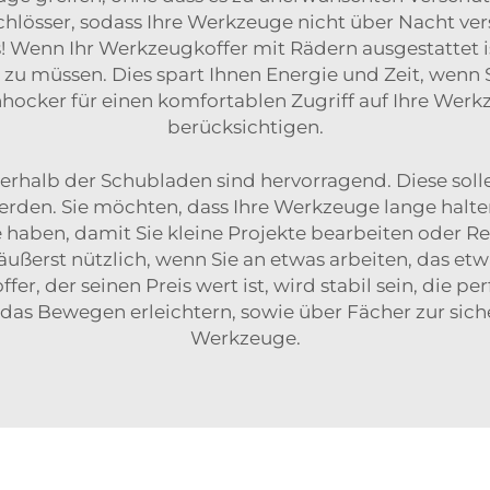
lösser, sodass Ihre Werkzeuge nicht über Nacht ver
s! Wenn Ihr Werkzeugkoffer mit Rädern ausgestattet i
en zu müssen. Dies spart Ihnen Energie und Zeit, wenn
nhocker
für einen komfortablen Zugriff auf Ihre Werk
berücksichtigen.
erhalb der Schubladen sind hervorragend. Diese soll
den. Sie möchten, dass Ihre Werkzeuge lange halten.
e haben, damit Sie kleine Projekte bearbeiten oder 
ußerst nützlich, wenn Sie an etwas arbeiten, das et
r, der seinen Preis wert ist, wird stabil sein, die p
 das Bewegen erleichtern, sowie über Fächer zur si
Werkzeuge.