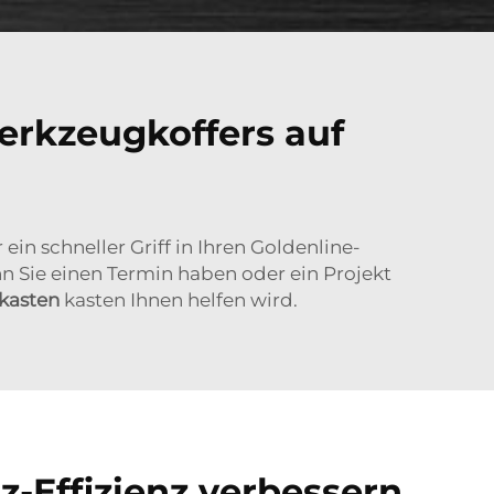
Werkzeugkoffers auf
in schneller Griff in Ihren Goldenline-
 Sie einen Termin haben oder ein Projekt
kasten
kasten Ihnen helfen wird.
z-Effizienz verbessern