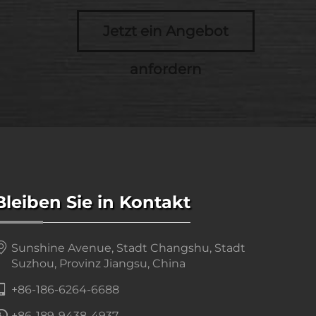
Jetzt ein Angebot
anfordern
Bleiben Sie in Kontakt
Sunshine Avenue, Stadt Changshu, Stadt
Suzhou, Provinz Jiangsu, China
+86-186-6264-6688
+86-189-9438-4937