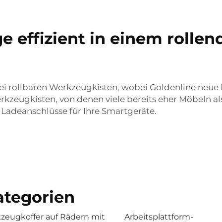
e effizient in einem rolle
ei rollbaren Werkzeugkisten, wobei Goldenline neue M
kzeugkisten, von denen viele bereits eher Möbeln al
Ladeanschlüsse für Ihre Smartgeräte.
tegorien
zeugkoffer auf Rädern mit
Arbeitsplattform-