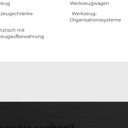
zeug
Werkzeugwagen
zeugschränke
Werkzeug-
Organisationssysteme
tstisch mit
zeugaufbewahrung
was Sie suchen?