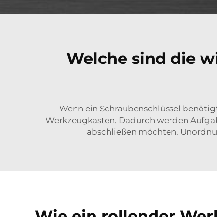
Welche sind die wi
Wenn ein Schraubenschlüssel benötigt w
Werkzeugkasten. Dadurch werden Aufgaben
abschließen möchten. Unordnung
Wie ein rollender Werk