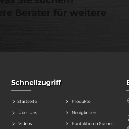
re Berater für weitere
Schnellzugriff
Startseite
Produkte
Über Uns
Neuigkeiten
Videos
Kontaktieren Sie uns