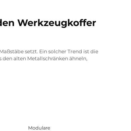
nden Werkzeugkoffer
aßstäbe setzt. Ein solcher Trend ist die
s den alten Metallschränken ähneln,
Modulare