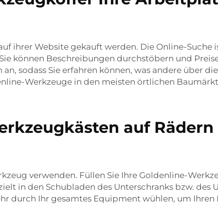
f ihrer Website gekauft werden. Die Online-Suche is
Sie können Beschreibungen durchstöbern und Preise 
an, sodass Sie erfahren können, was andere über di
denline-Werkzeuge in den meisten örtlichen Baumärkt
rkzeugkästen auf Rädern 
erkzeug verwenden. Füllen Sie Ihre Goldenline-Werkz
ezielt in den Schubladen des Unterschranks bzw. des U
 mehr durch Ihr gesamtes Equipment wühlen, um Ihre