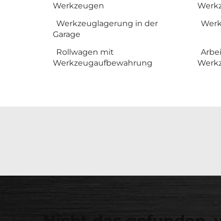
Werkzeugen
Werk
Werkzeuglagerung in der
Werk
Garage
Rollwagen mit
Arbei
Werkzeugaufbewahrung
Werk
Nicht das gefunden, 