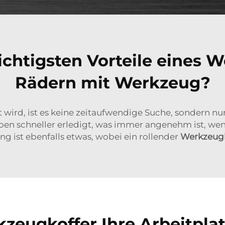
chtigsten Vorteile eines 
Rädern mit Werkzeug?
ird, ist es keine zeitaufwendige Suche, sondern nur e
 schneller erledigt, was immer angenehm ist, wenn
 ist ebenfalls etwas, wobei ein rollender
Werkzeug
zeugkoffer Ihre Arbeitplat