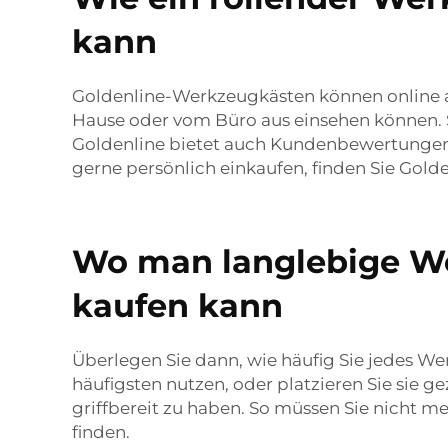
kann
Goldenline-Werkzeugkästen können online au
Hause oder vom Büro aus einsehen können. 
Goldenline bietet auch Kundenbewertungen 
gerne persönlich einkaufen, finden Sie Gol
Wo man langlebige We
kaufen kann
Überlegen Sie dann, wie häufig Sie jedes W
häufigsten nutzen, oder platzieren Sie sie g
griffbereit zu haben. So müssen Sie nicht
finden.