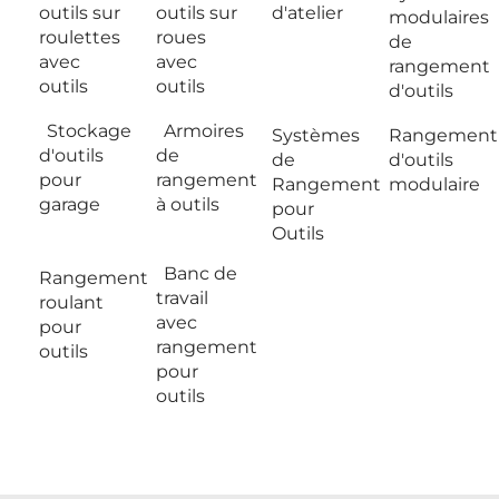
outils sur
outils sur
d'atelier
modulaires
roulettes
roues
de
avec
avec
rangement
outils
outils
d'outils
Stockage
Armoires
Systèmes
Rangement
d'outils
de
de
d'outils
pour
rangement
Rangement
modulaire
garage
à outils
pour
Outils
Banc de
Rangement
travail
roulant
avec
pour
rangement
outils
pour
outils