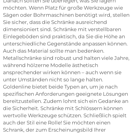
Danach sollten Sie überlegen, was Sie lagern
möchten. Wenn Platz für große Werkzeuge wie
Sägen oder Bohrmaschinen benötigt wird, stellen
Sie sicher, dass die Schränke ausreichend
dimensioniert sind. Schränke mit verstellbaren
Einlegeböden sind praktisch, da Sie die Höhe an
unterschiedliche Gegenstände anpassen können.
Auch das Material sollte man bedenken.
Metallschränke sind robust und halten viele Jahre,
während hölzerne Modelle ästhetisch
ansprechender wirken können – auch wenn sie
unter Umständen nicht so lange halten.
Goldenline bietet beide Typen an, um je nach
spezifischen Anforderungen geeignete Lösungen
bereitzustellen. Zudem lohnt sich ein Gedanke an
die Sicherheit. Schränke mit Schlössern können
wertvolle Werkzeuge schützen. Schließlich spielt
auch der Stil eine Rolle! Sie möchten einen
Schrank, der zum Erscheinungsbild Ihrer