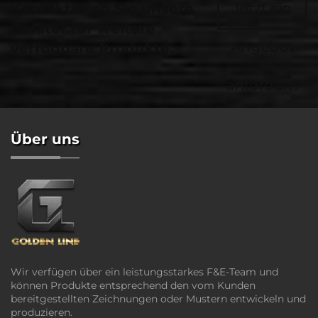
Kontaktieren Sie unsere
Jetzt ein
Berater für weitere
Angebot
verfügbare Produkte.
anfordern
Über uns
Wir verfügen über ein leistungsstarkes F&E-Team und
können Produkte entsprechend den vom Kunden
bereitgestellten Zeichnungen oder Mustern entwickeln und
produzieren.