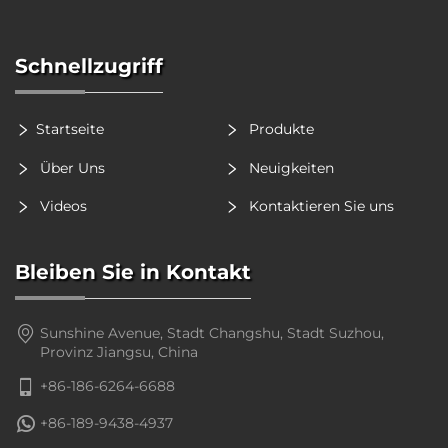
Schnellzugriff
Startseite
Produkte
Über Uns
Neuigkeiten
Videos
Kontaktieren Sie uns
Bleiben Sie in Kontakt
Sunshine Avenue, Stadt Changshu, Stadt Suzhou,
Provinz Jiangsu, China
+86-186-6264-6688
+86-189-9438-4937