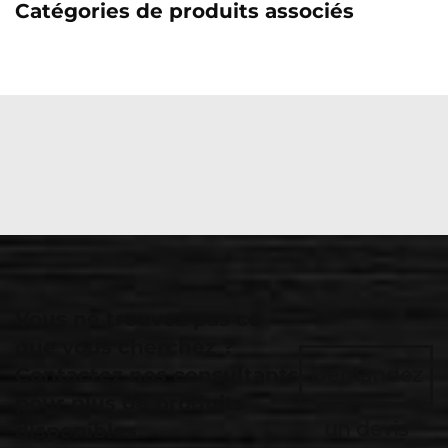
Catégories de produits associés
Vous ne trouvez pas ce
que vous cherchez ?
Contactez nos consultants
Demandez
pour plus de produits
un devis
disponibles.