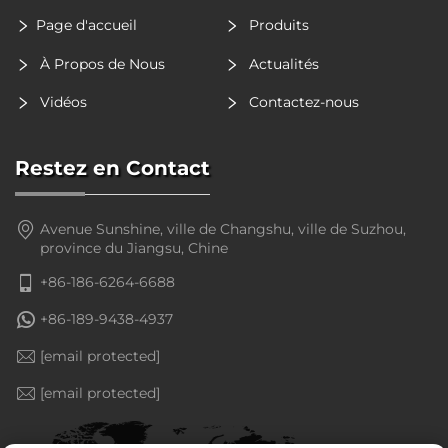
Page d'accueil
Produits
À Propos de Nous
Actualités
Vidéos
Contactez-nous
Restez en Contact
Avenue Sunshine, ville de Changshu, ville de Suzhou,
province du Jiangsu, Chine
+86-186-6264-6688
+86-189-9438-4937
[email protected]
[email protected]