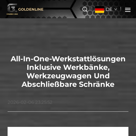
DE
GOLDENLINE
All-In-One-Werkstattlösungen
Inklusive Werkbänke,
Werkzeugwagen Und
Abschließbare Schränke
2026-02-06 23:25:52