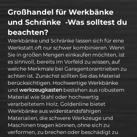
Großhandel für Werkbänke
und Schränke
-
Was solltest du
beachten?
Werkbänke und Schränke lassen sich für eine
Werkstatt oft nur schwer kombinieren. Wenn
Sie in großen Mengen einkaufen möchten, ist
es sinnvoll, bereits im Vorfeld zu wissen, auf
welche Merkmale bei Garagentorantrieben zu
achten ist. Zunächst sollten Sie das Material
berücksichtigen. Hochwertige Werkbänke
und
werkzeugkasten
bestehen aus robustem
Material wie Stahl oder hochwertig
verarbeitetem Holz. Goldenline bietet
Werkbänke aus widerstandsfähigen
Materialien, die schwere Werkzeuge und
Maschinen tragen können, ohne sich zu
verformen, zu brechen oder beschädigt zu