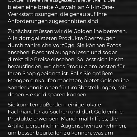
Goldenline eine ausgezeichnete Wahl. Sie
bieten eine breite Auswahl an All-in-One-
Werkstattlösungen, die genau auf Ihre
Anforderungen zugeschnitten sind.
Zunächst müssen wir die Goldenline betreten.
Alle dort gelisteten Produkte überzeugen
durch zahlreiche Vorzüge. Sie können Fotos
ansehen, Beschreibungen lesen und sogar
direkt die Preise einsehen. So lässt sich leicht
herausfinden, welches Produkt am besten für
Ihren Shop geeignet ist. Falls Sie größere
Mengen einkaufen möchten, bietet Goldenline
Sonderkonditionen für Großbestellungen, mit
denen Sie Geld sparen können.
Sie könnten außerdem einige lokale
Fachhändler aufsuchen und dort Goldenline-
Produkte erwerben. Manchmal hilft es, die
Artikel persönlich in Augenschein zu nehmen,
um besser beurteilen zu können, was am