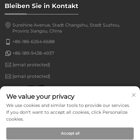
Bleiben Sie in Kontakt
Sunshine Avenue, Stadt Changshu, Stadt Suzhou,
Provinz Jiangsu, China
+86-186-6264-6688
+86-189-9438-4937
[email protected]
[email protected]
We value your privacy
We use cookies and similar tools to provide our services.
If you don't want to accept all cookies, click Personalize
cookies.
Accept all