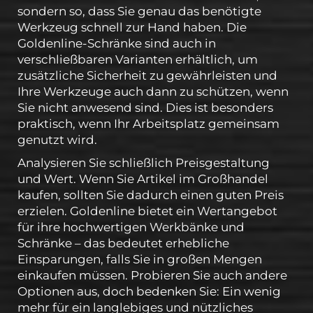
sondern so, dass Sie genau das benötigte
Werkzeug schnell zur Hand haben. Die
Goldenline-Schränke sind auch in
verschließbaren Varianten erhältlich, um
zusätzliche Sicherheit zu gewährleisten und
Ihre Werkzeuge auch dann zu schützen, wenn
Sie nicht anwesend sind. Dies ist besonders
praktisch, wenn Ihr Arbeitsplatz gemeinsam
genutzt wird.
Analysieren Sie schließlich Preisgestaltung
und Wert. Wenn Sie Artikel im Großhandel
kaufen, sollten Sie dadurch einen guten Preis
erzielen. Goldenline bietet ein Wertangebot
für ihre hochwertigen Werkbänke und
Schränke – das bedeutet erhebliche
Einsparungen, falls Sie in großen Mengen
einkaufen müssen. Probieren Sie auch andere
Optionen aus, doch bedenken Sie: Ein wenig
mehr für ein langlebiges und nützliches