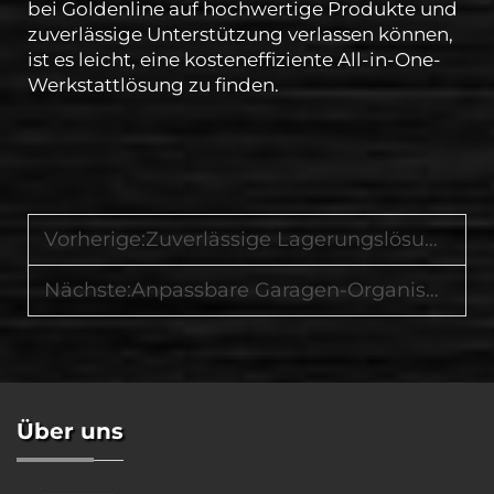
bei Goldenline auf hochwertige Produkte und
zuverlässige Unterstützung verlassen können,
ist es leicht, eine kosteneffiziente All-in-One-
Werkstattlösung zu finden.
Vorherige:
Zuverlässige Lagerungslösungen für die Fahrzeugwartung von einem vertrauenswürdigen globalen Anbieter von Werkzeug- und Ausrüstungssystemen
Nächste:
Anpassbare Garagen-Organisationssysteme für Fachleute und Heimanwender gleichermaßen
Über uns