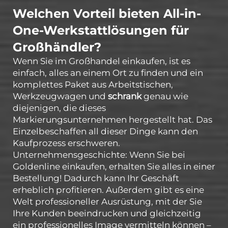
Welchen Vorteil bieten All-in-
One-Werkstattlösungen für
Großhändler?
Wenn Sie im Großhandel einkaufen, ist es
einfach, alles an einem Ort zu finden und ein
komplettes Paket aus Arbeitstischen,
Werkzeugwagen und
schrank
genau wie
diejenigen, die dieses
Markierungsunternehmen hergestellt hat. Das
Einzelbeschaffen all dieser Dinge kann den
Kaufprozess erschweren.
Unternehmensgeschichte: Wenn Sie bei
Goldenline einkaufen, erhalten Sie alles in einer
Bestellung! Dadurch kann Ihr Geschäft
erheblich profitieren. Außerdem gibt es eine
Welt professioneller Ausrüstung, mit der Sie
Ihre Kunden beeindrucken und gleichzeitig
ein professionelles Image vermitteln können –