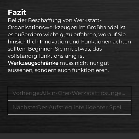
Fazit
Bei der Beschaffung von Werkstatt-
Organisationswerkzeugen im Großhandel ist
es außerdem wichtig, zu erfahren, worauf Sie
hinsichtlich Innovation und Funktionen achten
sollten. Beginnen Sie mit etwas, das
vollständig funktionsfähig ist.
Werkzeugschränke
muss nicht nur gut
aussehen, sondern auch funktionieren.
Vorherige:
All-in-One-Werkstattlösungen inklusive Werkbänke, Werkzeugwagen und abschließbare Schränke
Nächste:
Der Aufstieg intelligenter Speicherlösungen in Werkstätten für die Fahrzeugwartung