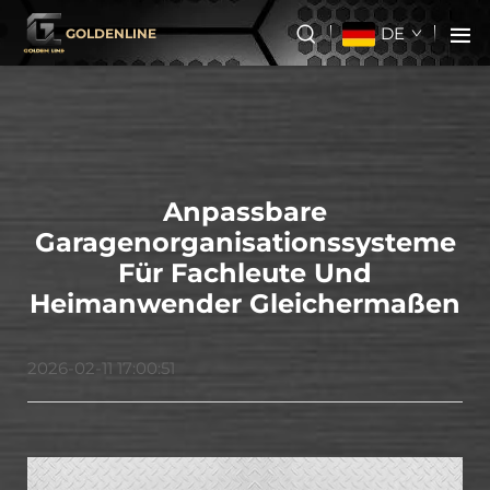
DE
GOLDENLINE
Anpassbare
Garagenorganisationssysteme
Für Fachleute Und
Heimanwender Gleichermaßen
2026-02-11 17:00:51