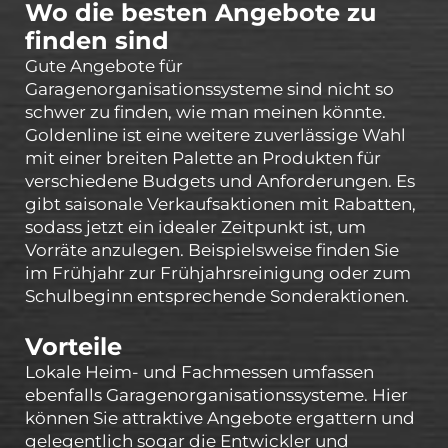
Wo die besten Angebote zu
finden sind
Gute Angebote für
Garagenorganisationssysteme sind nicht so
schwer zu finden, wie man meinen könnte.
Goldenline ist eine weitere zuverlässige Wahl
mit einer breiten Palette an Produkten für
verschiedene Budgets und Anforderungen. Es
gibt saisonale Verkaufsaktionen mit Rabatten,
sodass jetzt ein idealer Zeitpunkt ist, um
Vorräte anzulegen. Beispielsweise finden Sie
im Frühjahr zur Frühjahrsreinigung oder zum
Schulbeginn entsprechende Sonderaktionen.
Vorteile
Lokale Heim- und Fachmessen umfassen
ebenfalls Garagenorganisationssysteme. Hier
können Sie attraktive Angebote ergattern und
gelegentlich sogar die Entwickler und