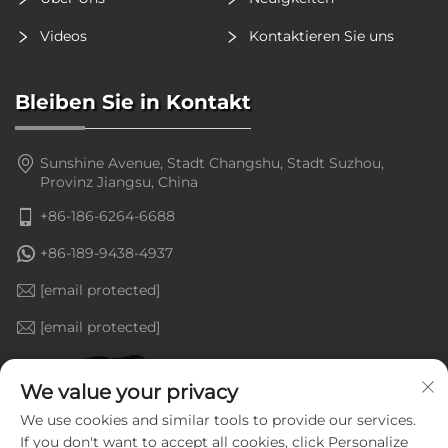
Videos
Kontaktieren Sie uns
Bleiben Sie in Kontakt
Sunshine Avenue, Stadt Changshu, Stadt Suzhou,
Provinz Jiangsu, China
+86-186-6264-6688
+86-189-9438-4937
[email protected]
[email protected]
We value your privacy
We use cookies and similar tools to provide our services.
If you don't want to accept all cookies, click Personalize