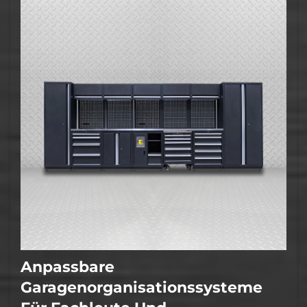
Goldenline …
Anpassbare
Garagenorganisationssysteme