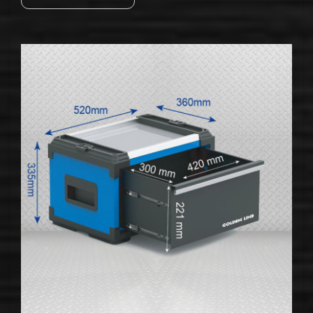
Werkzeugwagen können den
entscheidenden Unterschied ausmachen. Bei
der Auswahl eines rollbaren
Werkzeugwagens gibt es viele Aspekte zu
berücksichtigen. Zunächst ...