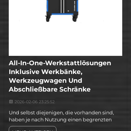
All-In-One-Werkstattlösungen
Inklusive Werkbänke,
Werkzeugwagen Und
Abschließbare Schränke
2026-02-06 23:25:52
Und selbst diejenigen, die vorhanden sind,
haben je nach Nutzung einen begrenzten
Nutzen. Werkstattlösungen, die Werkbänke,