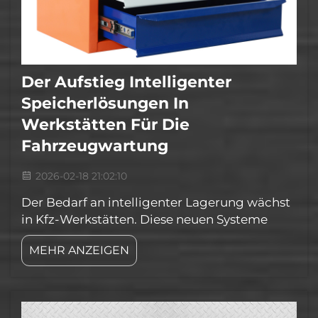
Der Aufstieg Intelligenter
Speicherlösungen In
Werkstätten Für Die
Fahrzeugwartung
2026-02-18 21:02:10
Der Bedarf an intelligenter Lagerung wächst
in Kfz-Werkstätten. Diese neuen Systeme
halten Werkzeuge und Ersatzteile ordentlich
MEHR ANZEIGEN
sortiert und reduzieren so die Belastung für
Mechaniker während ihrer Arbeit. Als
renommierte Marke im Segment
hochwertiger Lösungen bietet Ihnen