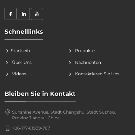
Schnelllinks
Startseite
Produkte
Über Uns
Nachrichten
Videos
Kontaktieren Sie Uns
Bleiben Sie in Kontakt
Sunshine Avenue, Stadt Changshu, Stadt Suzhou,
Provinz Jiangsu, China
+86-177-61939-767