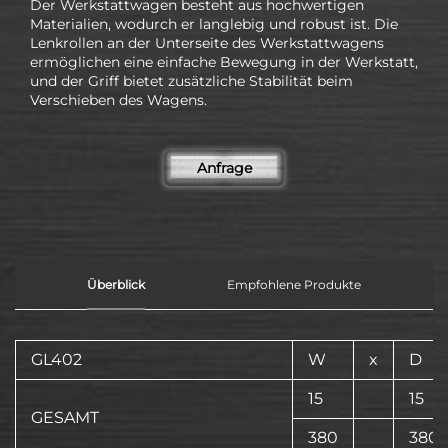
Der Werkstattwagen besteht aus hochwertigen
Materialien, wodurch er langlebig und robust ist. Die
Lenkrollen an der Unterseite des Werkstattwagens
ermöglichen eine einfache Bewegung in der Werkstatt,
und der Griff bietet zusätzliche Stabilität beim
Verschieben des Wagens.
Anfrage
Überblick
Empfohlene Produkte
GL402
W
x
D
15
15
GESAMT
380
380