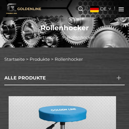
DE
GOLDENLINE
Rollenhocker
Startseite
>
>
Rollenhocker
Startseite >
Produkte
>
Rollenhocker
ALLE PRODUKTE