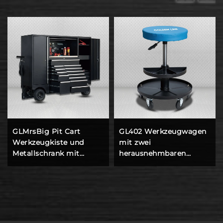
GLMrsBig Pit Cart
GL402 Werkzeugwagen
Werkzeugkiste und
mit zwei
Metallschrank mit
herausnehmbaren
Rollwagen für
Tabletts und
Werkstattarbeitsplatz
Unterstellhocker