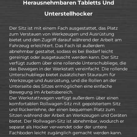
Herausnehmbaren Tabletts Und
Unterstellhocker
Der Sitz ist mit einem Fach ausgestattet, das Platz
zum Verstauen von Werkzeugen und Ausrüstung
bietet und den Zugriff darauf während der Arbeit am
Fahrzeug erleichtert. Das Fach ist außerdem
abnehmbar gestaltet, sodass es bei Bedarf leicht
gereinigt oder ausgetauscht werden kann. Der Sitz
verfügt zudem über eine rollende Unterschubliege, die
das Bewegen in der Werkstatt vereinfacht. Die rollende
Unterschubliege bietet zusätzlichen Stauraum für
Werkzeuge und Ausrüstung, und die Rollen an der
Unterseite des Sitzes ermöglichen eine einfache
Bewegung im Arbeitsbereich.
Der Werkstattwagen verfügt außerdem über einen
komfortablen Rollwagen-Sitz mit gepolstertem Sitz
und Rückenlehne, der einen bequemen Platz zum
Sitzen während der Arbeit an Werkzeugen und Geräten
bietet. Der Rollwagen-Sitz ist abnehmbar, wodurch er
separat als Hocker verwendet oder der untere
Fachboden leicht zugänglich gemacht werden kann.