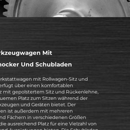
rkzeugwagen Mit
lhocker Und Schubladen
rkstattwagen mit Rollwagen-Sitz und
rfügt über einen komfortablen
z mit gepolstertem Sitz und Rückenlehne,
quemen Platz zum Sitzen während der
kzeugen und Geräten bietet. Der
en ist außerdem mit mehreren
nd Fächern in verschiedenen Größen
die ausreichend Platz für eine Vielzahl von