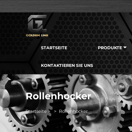
STARTSEITE
PRODUKTE
KONTAKTIEREN SIE UNS
Rollenhocker
Startseite
>
>
Rollenhocker