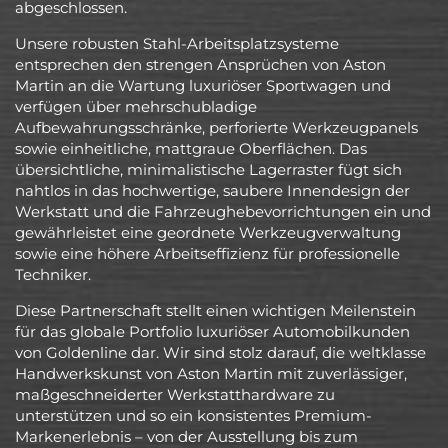
abgeschlossen.
Unsere robusten Stahl-Arbeitsplatzsysteme
entsprechen den strengen Ansprüchen von Aston
Martin an die Wartung luxuriöser Sportwagen und
verfügen über mehrschubladige
Aufbewahrungsschränke, perforierte Werkzeugpanels
sowie einheitliche, mattgraue Oberflächen. Das
übersichtliche, minimalistische Lagerraster fügt sich
nahtlos in das hochwertige, saubere Innendesign der
Werkstatt und die Fahrzeughebevorrichtungen ein und
gewährleistet eine geordnete Werkzeugverwaltung
sowie eine höhere Arbeitseffizienz für professionelle
Techniker.
Diese Partnerschaft stellt einen wichtigen Meilenstein
für das globale Portfolio luxuriöser Automobilkunden
von Goldenline dar. Wir sind stolz darauf, die weltklasse
Handwerkskunst von Aston Martin mit zuverlässiger,
maßgeschneiderter Werkstatthardware zu
unterstützen und so ein konsistentes Premium-
Markenerlebnis – von der Ausstellung bis zum