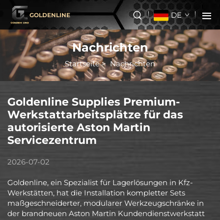
DE
GOLDENLINE
Nachrichten
Startseite
>
Nachrichten
Goldenline Supplies Premium-
Werkstattarbeitsplätze für das
autorisierte Aston Martin
Servicezentrum
2026-07-02
Goldenline, ein Spezialist für Lagerlösungen in Kfz-
Werkstätten, hat die Installation kompletter Sets
maßgeschneiderter, modularer Werkzeugschränke in
der brandneuen Aston Martin Kundendienstwerkstatt