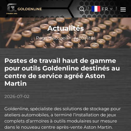
FR
GOLDENLINE
Actualités
Page d’accueil
>
Actualités
Postes de travail haut de gamme
pour outils Goldenline destinés au
centre de service agréé Aston
Martin
2026-07-02
Goldenline, spécialiste des solutions de stockage pour
ateliers automobiles, a terminé l’installation de jeux
complets d’armoires à outils modulaires sur mesure
dans le nouveau centre après-vente Aston Martin.