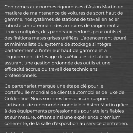
Conformes aux normes rigoureuses d’Aston Martin en
matière de maintenance de voitures de sport haut de
gamme, nos systèmes de stations de travail en acier
robuste comprennent des armoires de rangement à
tiroirs multiples, des panneaux perforés pour outils et
des finitions mates grises unifiées. L’agencement épuré
et minimaliste du système de stockage s’intègre
parfaitement à l’intérieur haut de gamme et à
l’équipement de levage des véhicules de l’atelier,
assurant une gestion ordonnée des outils et une
efficacité accrue du travail des techniciens
professionnels.
Ce partenariat marque une étape clé pour le
portefeuille mondial de clients automobiles de luxe de
Goldenline. Nous sommes fiers d’accompagner
l’artisanat de renommée mondiale d’Aston Martin grâce
à des équipements professionnels pour ateliers fiables
et sur mesure, offrant ainsi une expérience premium
cohérente, de la salle d’exposition au service d’entretien.