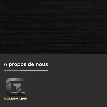
Vous ne trouvez pas ce
que vous cherchez ?
Contactez nos consultants
Demandez
pour plus de produits
un devis
disponibles.
maintenant
À propos de nous