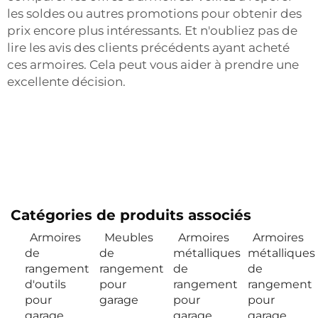
les soldes ou autres promotions pour obtenir des
prix encore plus intéressants. Et n'oubliez pas de
lire les avis des clients précédents ayant acheté
ces armoires. Cela peut vous aider à prendre une
excellente décision.
Catégories de produits associés
Armoires
Meubles
Armoires
Armoires
de
de
métalliques
métalliques
rangement
rangement
de
de
d'outils
pour
rangement
rangement
pour
garage
pour
pour
garage
garage
garage