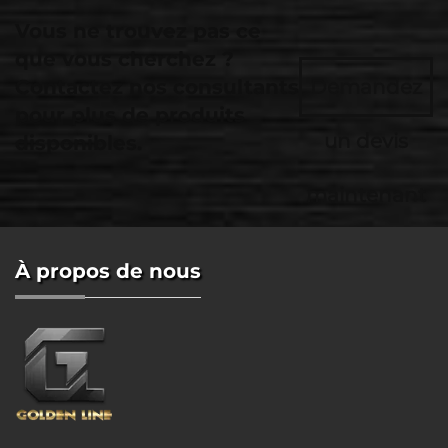
Vous ne trouvez pas ce
que vous cherchez ?
Contactez nos consultants
Demandez
pour plus de produits
un devis
disponibles.
maintenant
À propos de nous