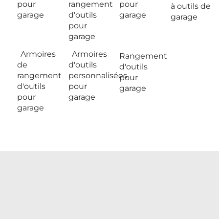
pour
rangement
pour
à outils de
garage
d'outils
garage
garage
pour
garage
Armoires
Armoires
Rangement
de
d'outils
d'outils
rangement
personnalisées
pour
d'outils
pour
garage
pour
garage
garage