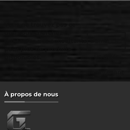
Vous ne trouvez pas ce
que vous cherchez ?
Contactez nos consultants
Demandez
pour plus de produits
un devis
disponibles.
maintenant
À propos de nous