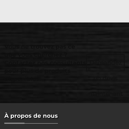
Vous ne trouvez pas ce
que vous cherchez ?
Contactez nos consultants
Demandez
pour plus de produits
un devis
disponibles.
maintenant
À propos de nous