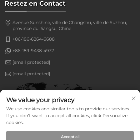
Restez en Contact
Avenue Sunshine, ville de Changshu, ville de Suzhou,
province du Jiangsu, Chine
+86-186-6264-6688
+86-189-9438-4937
[email protected]
[email protected]
We value your privacy
We use cookies and similar tools to provide our services.
If you don't want to accept all cookies, click Personalize
cookies.
Accept all