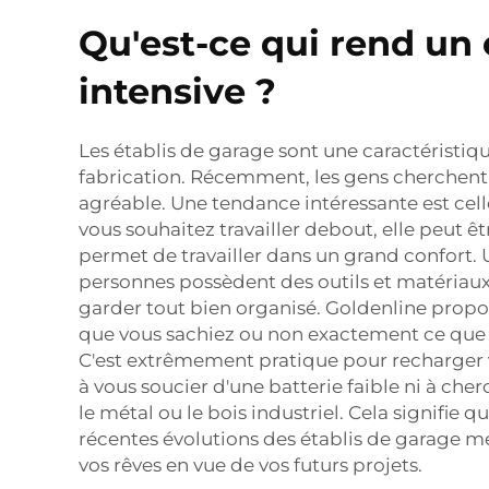
Qu'est-ce qui rend un 
intensive ?
Les établis de garage sont une caractéris
fabrication. Récemment, les gens cherchent d
agréable. Une tendance intéressante est celle
vous souhaitez travailler debout, elle peut êtr
permet de travailler dans un grand confort. 
personnes possèdent des outils et matériaux 
garder tout bien organisé. Goldenline propos
que vous sachiez ou non exactement ce que v
C'est extrêmement pratique pour recharger vo
à vous soucier d'une batterie faible ni à che
le métal ou le bois industriel. Cela signifie 
récentes évolutions des établis de garage mett
vos rêves en vue de vos futurs projets.