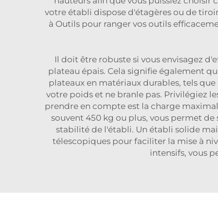
hauteurs afin que vous puissiez choisir
votre établi dispose d'étagères ou de tiroi
à Outils
pour ranger vos outils efficaceme
Il doit être robuste si vous envisagez d'
plateau épais. Cela signifie également qu
plateaux en matériaux durables, tels que 
votre poids et ne branle pas. Privilégiez l
prendre en compte est la charge maximale 
souvent 450 kg ou plus, vous permet de 
stabilité de l'établi. Un établi solide 
télescopiques pour faciliter la mise à ni
intensifs, vous p