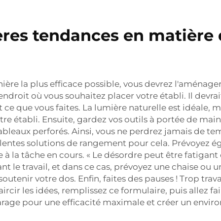
ères tendances en matière 
nière la plus efficace possible, vous devrez l'aménager
endroit où vous souhaitez placer votre établi. Il devr
t ce que vous faites. La lumière naturelle est idéale, m
re établi. Ensuite, gardez vos outils à portée de mai
tableaux perforés. Ainsi, vous ne perdrez jamais de tem
llentes solutions de rangement pour cela. Prévoyez 
ire à la tâche en cours. « Le désordre peut être fatiga
dant le travail, et dans ce cas, prévoyez une chaise o
tenir votre dos. Enfin, faites des pauses ! Trop trava
ircir les idées, remplissez ce formulaire, puis allez
arage pour une efficacité maximale et créer un environ