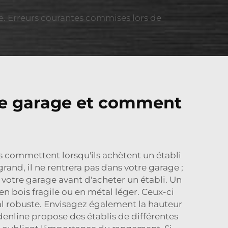
age. Erreurs courantes commises lors de
 de garage et comment
ns commettent lorsqu'ils achètent un établi
grand, il ne rentrera pas dans votre garage ;
e votre garage avant d'acheter un établi. Un
n bois fragile ou en métal léger. Ceux-ci
tal robuste. Envisagez également la hauteur
ldenline propose des établis de différentes