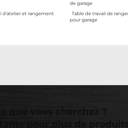
de garage
i d'atelier et rangement
Table de travail de ran
pour garage
ce que vous cherchez ?
tants pour plus de produit