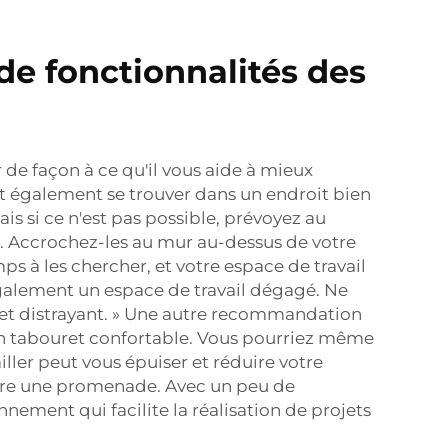
de fonctionnalités des
 de façon à ce qu'il vous aide à mieux
ait également se trouver dans un endroit bien
ais si ce n'est pas possible, prévoyez au
n. Accrochez-les au mur au-dessus de votre
ps à les chercher, et votre espace de travail
également un espace de travail dégagé. Ne
nt et distrayant. » Une autre recommandation
u un tabouret confortable. Vous pourriez même
iller peut vous épuiser et réduire votre
 faire une promenade. Avec un peu de
nement qui facilite la réalisation de projets