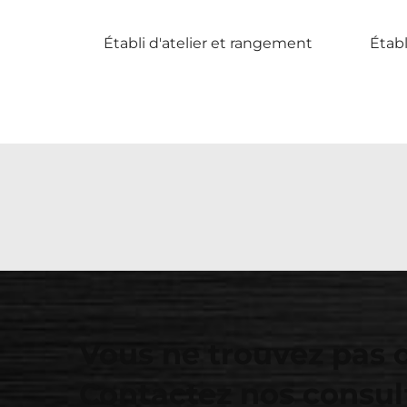
Établi d'atelier et rangement
Établ
Vous ne trouvez pas 
Contactez nos consul