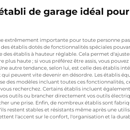
établi de garage idéal pour
tique extrêmement importante pour toute personne p
es établis dotés de fonctionnalités spéciales pouvant
 des établis à hauteur réglable. Cela permet d'ajuster 
e plus haute ; si vous préférez être assis, vous pouvez 
Une autre tendance, selon lui, est celle des établis 
qui peuvent vite devenir en désordre. Les établis équi
e des modèles incluant toutes ces fonctionnalités, ce
ous recherchez. Certains établis incluent également 
s outils ou brancher directement vos outils électriqu
rcher une prise. Enfin, de nombreux établis sont fabri
qu'ils restent stables et résistants même après une uti
ent l'accent sur le confort, l'organisation et la durabi