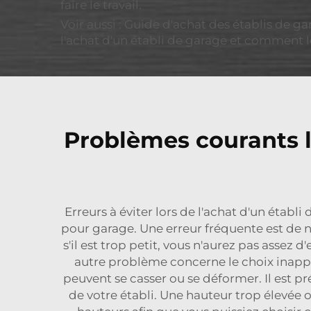
faire le travail.
Voir aussi : Guide d'achat des établis de g
l'achat d'un établi de garage et comment l
Problèmes courants l
Erreurs à éviter lors de l'achat d'un étab
pour garage. Une erreur fréquente est de ne p
s'il est trop petit, vous n'aurez pas assez
autre problème concerne le choix inappro
peuvent se casser ou se déformer. Il est p
de votre établi. Une hauteur trop élevée o