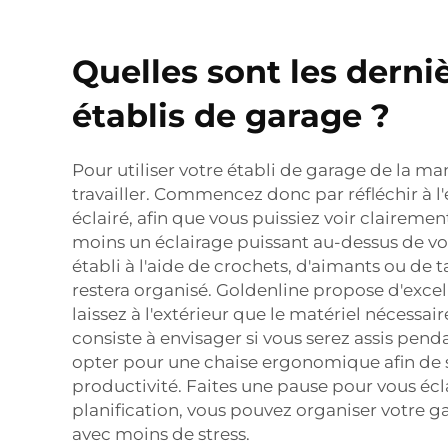
Quelles sont les derni
établis de garage ?
Pour utiliser votre établi de garage de la ma
travailler. Commencez donc par réfléchir à l'
éclairé, afin que vous puissiez voir clairemen
moins un éclairage puissant au-dessus de vot
établi à l'aide de crochets, d'aimants ou de 
restera organisé. Goldenline propose d'exce
laissez à l'extérieur que le matériel nécessa
consiste à envisager si vous serez assis pen
opter pour une chaise ergonomique afin de sou
productivité. Faites une pause pour vous écla
planification, vous pouvez organiser votre g
avec moins de stress.