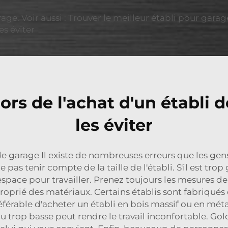
arage. Voir aussi : Trouver le meilleur établi pour gar
es éviter
ors de l'achat d'un établi
les éviter
li de garage Il existe de nombreuses erreurs que les ge
as tenir compte de la taille de l'établi. S'il est trop 
 d'espace pour travailler. Prenez toujours les mesures d
prié des matériaux. Certains établis sont fabriqués e
référable d'acheter un établi en bois massif ou en mé
u trop basse peut rendre le travail inconfortable. Go