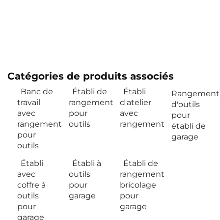
Catégories de produits associés
Banc de
Établi de
Établi
Rangement
travail
rangement
d'atelier
d'outils
avec
pour
avec
pour
rangement
outils
rangement
établi de
pour
garage
outils
Établi
Établi à
Établi de
avec
outils
rangement
coffre à
pour
bricolage
outils
garage
pour
pour
garage
garage