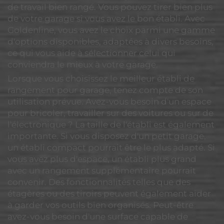
de travail bien rangé. Vous pouvez tirer bien plus
de votre garage si vous avez le bon établi. Avec
Goldenline, vous avez le choix parmi une gamme
d'options disponibles, adaptées à divers besoins,
ce qui vous aide à sélectionner celui qui
conviendra le mieux à votre garage.
Lorsque vous choisissez le meilleur établi de
rangement pour garage, tenez compte de son
utilisation prévue. Avez-vous besoin d'un espace
pour bricoler, travailler sur des voitures ou sur de
l'électronique ? La taille de l'établi est également
importante. Si vous disposez d'un petit garage,
un établi compact pourrait être le plus adapté. Si
vous avez plus d'espace, un établi plus grand
avec un rangement supplémentaire pourrait
convenir. Des fonctionnalités telles que des
étagères ou des tiroirs peuvent également aider
à garder vos outils bien organisés. Peut-être
avez-vous besoin d'une surface capable de