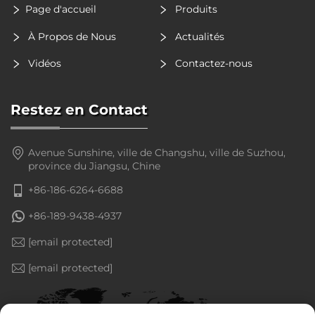
Page d'accueil
Produits
À Propos de Nous
Actualités
Vidéos
Contactez-nous
Restez en Contact
Avenue Sunshine, ville de Changshu, ville de Suzhou,
province du Jiangsu, Chine
+86-186-6264-6688
+86-189-9438-4937
[email protected]
[email protected]