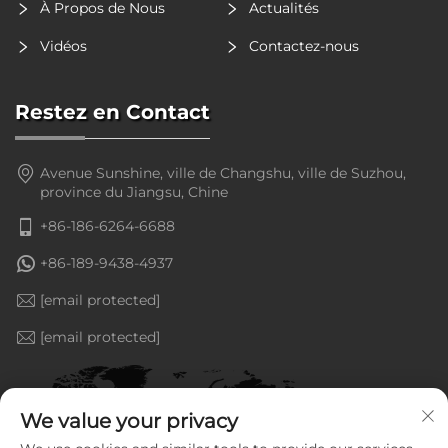
À Propos de Nous
Actualités
Vidéos
Contactez-nous
Restez en Contact
Avenue Sunshine, ville de Changshu, ville de Suzhou,
province du Jiangsu, Chine
+86-186-6264-6688
+86-189-9438-4937
[email protected]
[email protected]
We value your privacy