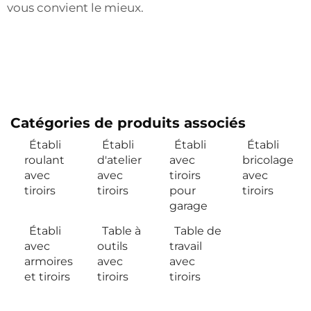
vous convient le mieux.
Catégories de produits associés
Établi
Établi
Établi
Établi
roulant
d'atelier
avec
bricolage
avec
avec
tiroirs
avec
tiroirs
tiroirs
pour
tiroirs
garage
Établi
Table à
Table de
avec
outils
travail
armoires
avec
avec
et tiroirs
tiroirs
tiroirs