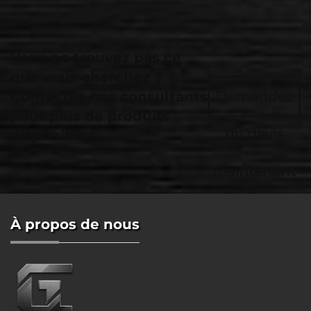
Vous ne trouvez pas ce
que vous cherchez ?
Contactez nos consultants
Demandez
pour plus de produits
un devis
disponibles.
maintenant
À propos de nous