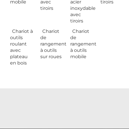
mobile
avec
acier
tiroirs
tiroirs
inoxydable
avec
tiroirs
Chariot à
Chariot
Chariot
outils
de
de
roulant
rangement
rangement
avec
à outils
à outils
plateau
sur roues
mobile
en bois