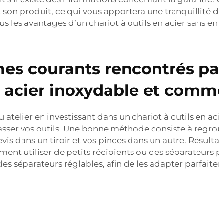
son produit, ce qui vous apportera une tranquillité d
s les avantages d’un chariot à outils en acier sans en 
mes courants rencontrés pa
en acier inoxydable et comme
atelier en investissant dans un chariot à outils en a
lasser vos outils. Une bonne méthode consiste à regrou
is dans un tiroir et vos pinces dans un autre. Résult
ment utiliser de petits récipients ou des séparateurs
es séparateurs réglables, afin de les adapter parfaite