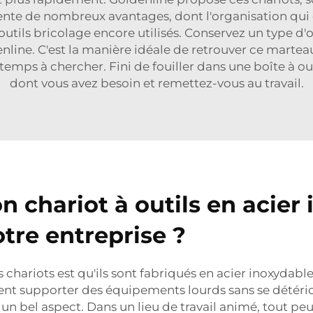
sente de nombreux avantages, dont l'organisation qui e
s outils bricolage encore utilisés. Conservez un type d'
denline. C'est la manière idéale de retrouver ce martea
e temps à chercher. Fini de fouiller dans une boîte à 
dont vous avez besoin et remettez-vous au travail.
 chariot à outils en acier 
otre entreprise ?
 chariots est qu'ils sont fabriqués en acier inoxydab
vent supporter des équipements lourds sans se détériore
 un bel aspect. Dans un lieu de travail animé, tout pe