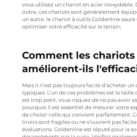
vous utilisez un chariot en acier inoxydable. 
outre, ces chariots sont généralement équipés
un autre, le chariot à outils Goldenline saura
optimiser votre efficacité sur le terrain.
Comment les chariots à
améliorent-ils l'effica
Mais il n’est pas toujours facile d’acheter u
typiques. L’un de ces problèmes est la taille 
est trop petit, vous risquez de ne pas avoir a
pourquoi il est essentiel de mesurer votre es
de choisir celle qui convient parfaitement. C
tiroirs sont fragiles ou ne s’ouvrent pas fac
évaluations. Goldenline est réputé pour la sol
désagréments par la suite. Vérifiez également