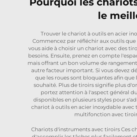
Pourquoi les chariots 
le meil
Trouver le chariot à outils en acier in
Commencez par réfléchir aux outils que vou
vous aide à choisir un chariot avec des ti
besoins. Ensuite, prenez en compte l'espac
mais offrant un bon volume de rangement. 
autre facteur important. Si vous devez 
que les roues sont bloquantes afin que 
souhaité. Plus de tiroirs signifie plus d'o
portez attention à l'aspect général d
disponibles en plusieurs styles pour s'ad
chariot à outils en acier inoxydable avec t
multifonction avec tiro
Chariots d'instruments avec tiroirs Ces ch
d'accomplir les tâches plus facilement et