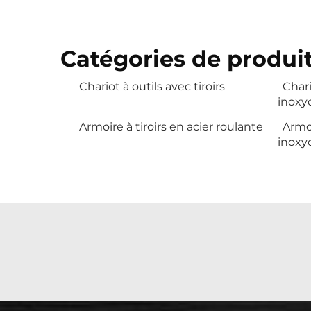
Catégories de produit
Chariot à outils avec tiroirs
Chari
inoxy
Armoire à tiroirs en acier roulante
Armoi
inoxyd