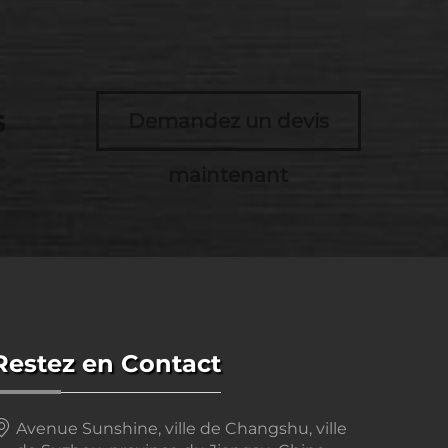
s
Demandez un devis
maintenant
Restez en Contact
Avenue Sunshine, ville de Changshu, ville