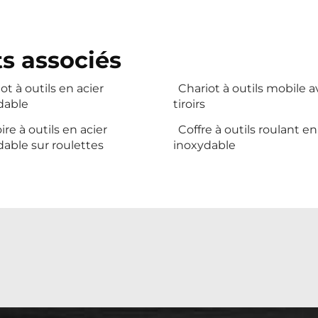
s associés
ot à outils en acier
Chariot à outils mobile 
dable
tiroirs
re à outils en acier
Coffre à outils roulant en
able sur roulettes
inoxydable