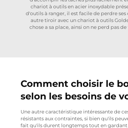
chariot à outils en acier inoxydable pré
d'outils à ranger, il est facile de perdre se
autre tiroir avec un chariot à outils Gol
chose a sa place, ainsi on ne perd pas d
Comment choisir le bon
selon les besoins de v
Une autre caractéristique intéressante de ces
résistants aux contraintes, si bien qu'ils peu
fait qu'ils durent longtemps tout en gardant