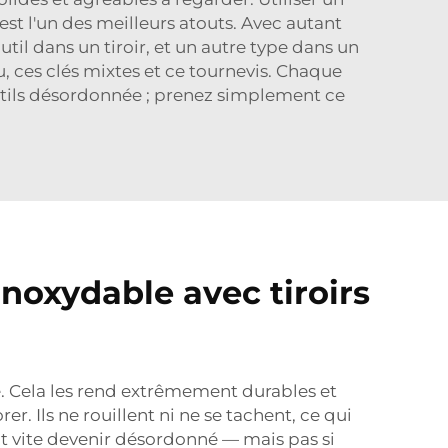
st l'un des meilleurs atouts. Avec autant
outil dans un tiroir, et un autre type dans un
u, ces clés mixtes et ce tournevis. Chaque
outils désordonnée ; prenez simplement ce
inoxydable avec tiroirs
le. Cela les rend extrêmement durables et
r. Ils ne rouillent ni ne se tachent, ce qui
ut vite devenir désordonné — mais pas si