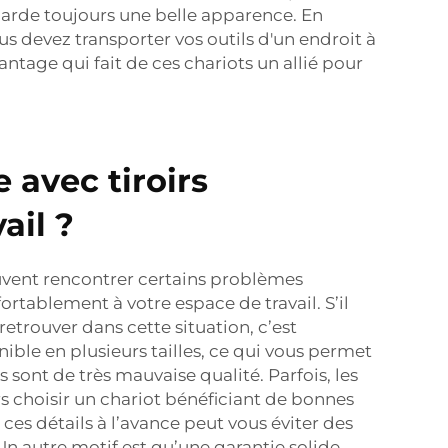
t garde toujours une belle apparence. En
us devez transporter vos outils d'un endroit à
antage qui fait de ces chariots un allié pour
 avec tiroirs
ail ?
peuvent rencontrer certains problèmes
ortablement à votre espace de travail. S’il
retrouver dans cette situation, c’est
ible en plusieurs tailles, ce qui vous permet
 sont de très mauvaise qualité. Parfois, les
rs choisir un chariot bénéficiant de bonnes
r ces détails à l’avance peut vous éviter des
Un autre motif est qu’une garantie solide