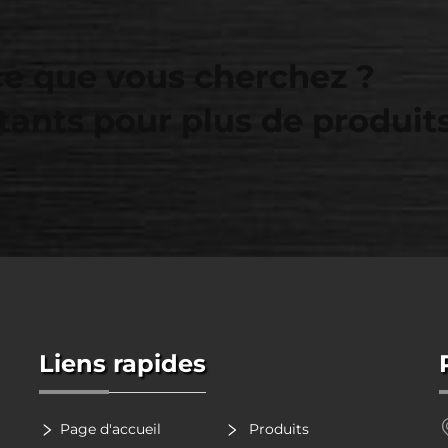
ce que vous cherchez ?
tants pour plus de produit
Liens rapides
Page d'accueil
Produits