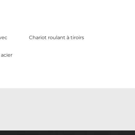
avec
Chariot roulant à tiroirs
 acier