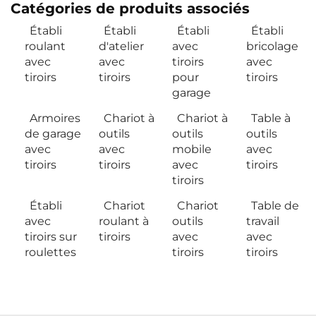
Catégories de produits associés
Établi
Établi
Établi
Établi
roulant
d'atelier
avec
bricolage
avec
avec
tiroirs
avec
tiroirs
tiroirs
pour
tiroirs
garage
Armoires
Chariot à
Chariot à
Table à
de garage
outils
outils
outils
avec
avec
mobile
avec
tiroirs
tiroirs
avec
tiroirs
tiroirs
Établi
Chariot
Chariot
Table de
avec
roulant à
outils
travail
tiroirs sur
tiroirs
avec
avec
roulettes
tiroirs
tiroirs