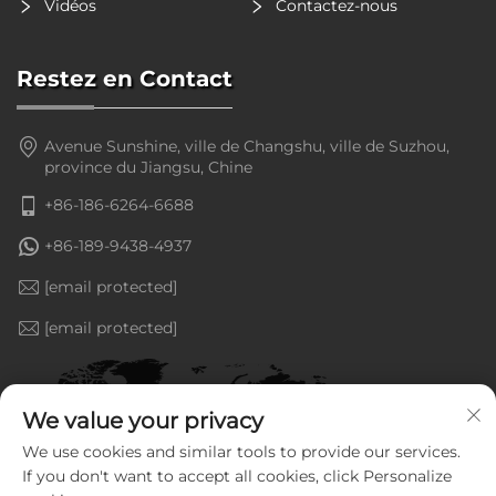
Vidéos
Contactez-nous
Restez en Contact
Avenue Sunshine, ville de Changshu, ville de Suzhou,
province du Jiangsu, Chine
+86-186-6264-6688
+86-189-9438-4937
[email protected]
[email protected]
We value your privacy
We use cookies and similar tools to provide our services.
If you don't want to accept all cookies, click Personalize