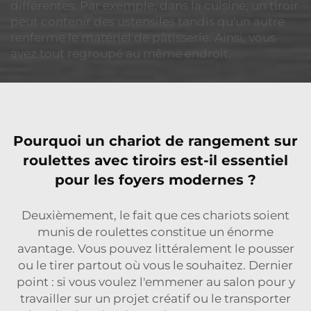
différentes. Par exemple, dans la cuisine, un tiroir
peut contenir des ustensiles tandis qu'un autre
renferme le matériel de pâtisserie. Ainsi, vous
avez tout regroupé au même endroit.
Pourquoi un chariot de rangement sur
roulettes avec tiroirs est-il essentiel
pour les foyers modernes ?
Deuxièmement, le fait que ces chariots soient
munis de roulettes constitue un énorme
avantage. Vous pouvez littéralement le pousser
ou le tirer partout où vous le souhaitez. Dernier
point : si vous voulez l'emmener au salon pour y
travailler sur un projet créatif ou le transporter