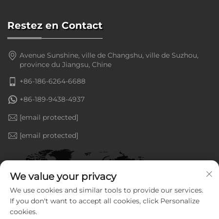
Restez en Contact
Avenue Sunshine, ville de Changshu, ville de Suzhou,
province du Jiangsu, Chine
+86-186-6264-6688
+86-189-9438-4937
[email protected]
[email protected]
We value your privacy
We use cookies and similar tools to provide our services.
If you don't want to accept all cookies, click Personalize
cookies.