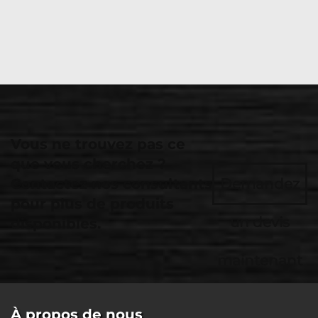
Vous ne trouvez pas ce
que vous cherchez ?
Contactez nos consultants
Demandez
pour plus de produits
un devis
disponibles.
maintenant
À propos de nous