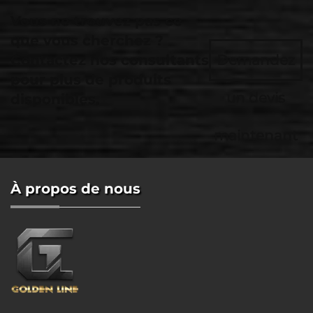
Vous ne trouvez pas ce
que vous cherchez ?
Contactez nos consultants
Demandez
pour plus de produits
un devis
disponibles.
maintenant
À propos de nous