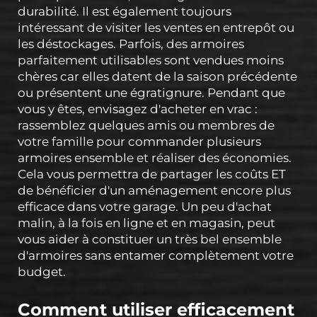
durabilité. Il est également toujours
intéressant de visiter les ventes en entrepôt ou
les déstockages. Parfois, des armoires
parfaitement utilisables sont vendues moins
chères car elles datent de la saison précédente
ou présentent une égratignure. Pendant que
vous y êtes, envisagez d'acheter en vrac :
rassemblez quelques amis ou membres de
votre famille pour commander plusieurs
armoires ensemble et réaliser des économies.
Cela vous permettra de partager les coûts ET
de bénéficier d'un aménagement encore plus
efficace dans votre garage. Un peu d'achat
malin, à la fois en ligne et en magasin, peut
vous aider à constituer un très bel ensemble
d'armoires sans entamer complètement votre
budget.
Comment utiliser efficacement