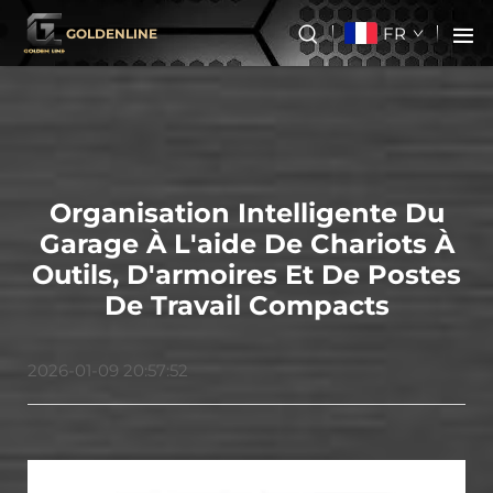
FR
GOLDENLINE
Organisation Intelligente Du
Garage À L'aide De Chariots À
Outils, D'armoires Et De Postes
De Travail Compacts
2026-01-09 20:57:52