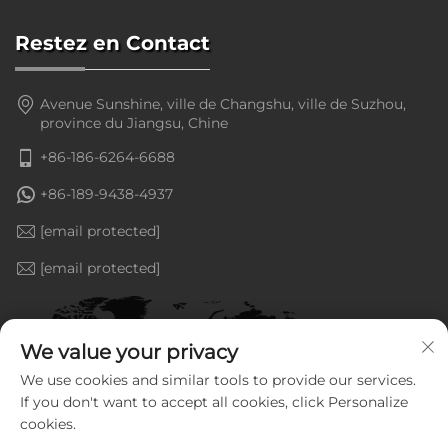
Restez en Contact
Avenue Sunshine, ville de Changshu, ville de Suzhou,
province du Jiangsu, Chine
+86-186-6264-6688
+86-189-9438-4937
[email protected]
[email protected]
We value your privacy
We use cookies and similar tools to provide our services.
If you don't want to accept all cookies, click Personalize
cookies.