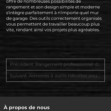
offre de nombreuses possibilités de
rangement et son design simple et moderne
s'intègre parfaitement à n'importe quel mur
de garage. Des outils correctement organisés
vous permettent de travailler beaucoup plus
vite, rendant ainsi vos projets plus agréables.
Précédent :
Rangement professionnel d'outils comprenant des armoires robustes et des chariots à outils avec plateau de travail
Suivant :
Armoires à outils robustes pour garage avec tiroirs verrouillables et roues à roulement fluide
À propos de nous