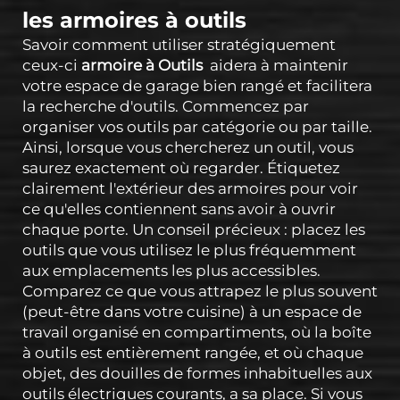
les armoires à outils
Savoir comment utiliser stratégiquement
ceux-ci
armoire à Outils
aidera à maintenir
votre espace de garage bien rangé et facilitera
la recherche d'outils. Commencez par
organiser vos outils par catégorie ou par taille.
Ainsi, lorsque vous chercherez un outil, vous
saurez exactement où regarder. Étiquetez
clairement l'extérieur des armoires pour voir
ce qu'elles contiennent sans avoir à ouvrir
chaque porte. Un conseil précieux : placez les
outils que vous utilisez le plus fréquemment
aux emplacements les plus accessibles.
Comparez ce que vous attrapez le plus souvent
(peut-être dans votre cuisine) à un espace de
travail organisé en compartiments, où la boîte
à outils est entièrement rangée, et où chaque
objet, des douilles de formes inhabituelles aux
outils électriques courants, a sa place. Si vous