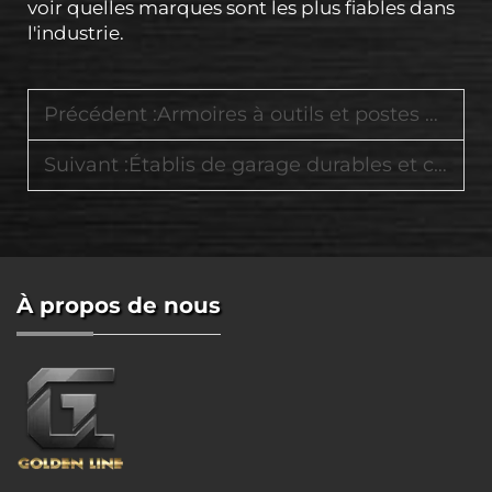
voir quelles marques sont les plus fiables dans
l'industrie.
Précédent :
Armoires à outils et postes de travail de qualité industrielle conçus pour les garages et ateliers modernes
Suivant :
Établis de garage durables et chariots à outils roulants pour les passionnés de bricolage et les techniciens automobiles
À propos de nous