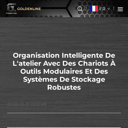
FR
GOLDENLINE
Organisation Intelligente De
L'atelier Avec Des Chariots À
Outils Modulaires Et Des
Systèmes De Stockage
Robustes
2026-01-17 13:52:48