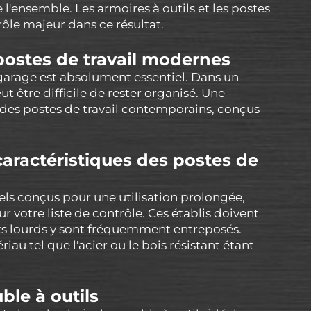
 l'ensemble. Les armoires à outils et les postes
 rôle majeur dans ce résultat.
postes de travail modernes
e garage est absolument essentiel. Dans un
eut être difficile de rester organisé. Une
r des postes de travail contemporains, conçus
caractéristiques des postes de
riels conçus pour une utilisation prolongée,
ur votre liste de contrôle. Ces établis doivent
nts lourds y sont fréquemment entreposés.
iau tel que l'acier ou le bois résistant étant
le à outils