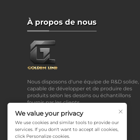
À propos de nous
Nous disposons d'une équipe de R&D solide,
capable de développer et de produire des
produits selon les dessins ou échantillons
fournis par les clients.
We value your privacy
We use cookies and similar tools to provide our
services. If you don't want to accept all cookies,
click Personalize cookies.