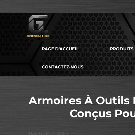
PAGE D'ACCUEIL
PRODUITS
CONTACTEZ-NOUS
Armoires À Outils 
Conçus Pou
2026-01-14 21:07:54