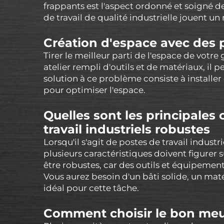
frappants est l'aspect ordonné et soigné de
de travail de qualité industrielle jouent un
Création d'espace avec des 
Tirer le meilleur parti de l'espace de votr
atelier rempli d'outils et de matériaux, il p
solution à ce problème consiste à installe
pour optimiser l'espace.
Quelles sont les principales 
travail industriels robustes
Lorsqu'il s'agit de postes de travail indust
plusieurs caractéristiques doivent figurer s
être robustes, car des outils et équipeme
Vous aurez besoin d'un bâti solide, un matér
idéal pour cette tâche.
Comment choisir le bon meub