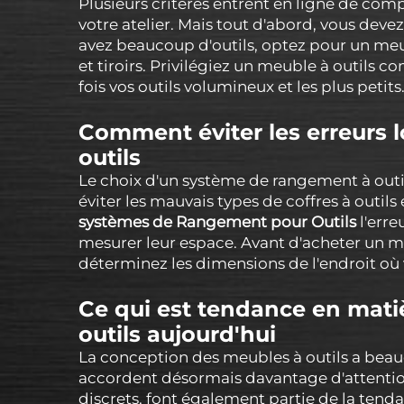
Plusieurs critères entrent en ligne de comp
votre atelier. Mais tout d'abord, vous devez
avez beaucoup d'outils, optez pour un me
et tiroirs. Privilégiez un meuble à outils co
fois vos outils volumineux et les plus petits
Comment éviter les erreurs 
outils
Le choix d'un système de rangement à outi
éviter les mauvais types de coffres à outils
systèmes de Rangement pour Outils
l'err
mesurer leur espace. Avant d'acheter un m
déterminez les dimensions de l'endroit où 
Ce qui est tendance en mati
outils aujourd'hui
La conception des meubles à outils a beau
accordent désormais davantage d'attention
discrets, font également partie de la tend