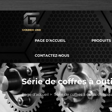
PAGE D’ACCUEIL
PRODUITS
CONTACTEZ-NOUS
Série de coffres à out
Page d’accueil
>
Série de coffres à outils classiq