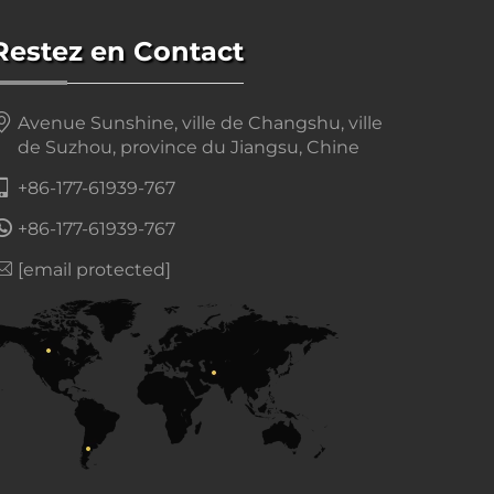
Restez en Contact
Avenue Sunshine, ville de Changshu, ville
de Suzhou, province du Jiangsu, Chine
+86-177-61939-767
+86-177-61939-767
[email protected]