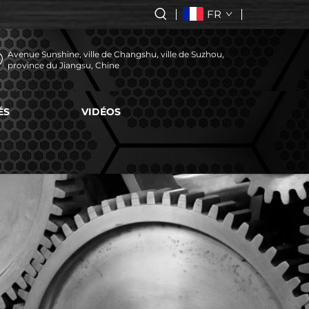
FR
Avenue Sunshine, ville de Changshu, ville de Suzhou,
province du Jiangsu, Chine
ÉS
VIDÉOS