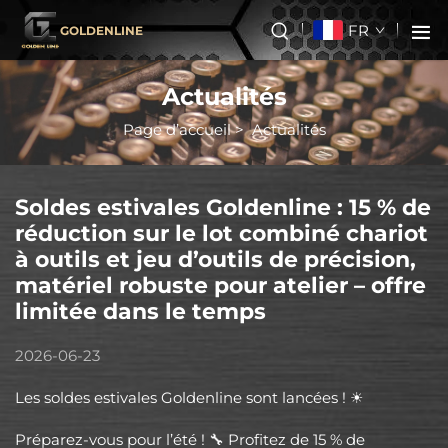
FR
GOLDENLINE
Actualités
Page d’accueil
>
Actualités
Soldes estivales Goldenline : 15 % de
réduction sur le lot combiné chariot
à outils et jeu d’outils de précision,
matériel robuste pour atelier – offre
limitée dans le temps
2026-06-23
Les soldes estivales Goldenline sont lancées ! ☀
Préparez-vous pour l’été ! 🔧 Profitez de 15 % de