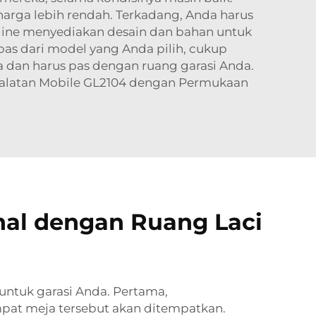
harga lebih rendah. Terkadang, Anda harus
nline menyediakan desain dan bahan untuk
as dari model yang Anda pilih, cukup
a dan harus pas dengan ruang garasi Anda.
alatan Mobile GL2104 dengan Permukaan
nal dengan Ruang Laci
ntuk garasi Anda. Pertama,
mpat meja tersebut akan ditempatkan.