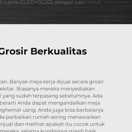
an Lama GL201+GL202 dengan Laci
untuk
rosir Berkualitas
. Banyak meja kerja dijual secara grosir.
sekitar. Biasanya mereka menyediakan
i yang sudah terpasang sebelumnya. Ada
ng berarti Anda dapat mengandalkan meja
nghemat uang. Anda juga bisa berbelanja
da perbaikan rumah sering menawarkan
jual dan melihat apakah itu cocok untuk
 mereka, selama kondisinya masih baik.