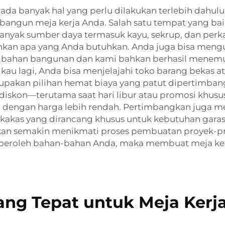
 ada banyak hal yang perlu dilakukan terlebih dahu
gun meja kerja Anda. Salah satu tempat yang bai
banyak sumber daya termasuk kayu, sekrup, dan perka
an apa yang Anda butuhkan. Anda juga bisa mengu
 bahan bangunan dan kami bahkan berhasil menemuk
gkau lagi, Anda bisa menjelajahi toko barang bekas a
 merupakan pilihan hemat biaya yang patut dipertimb
 diskon—terutama saat hari libur atau promosi khusu
dengan harga lebih rendah. Pertimbangkan juga m
erkakas yang dirancang khusus untuk kebutuhan gar
an semakin menikmati proses pembuatan proyek-pro
oleh bahan-bahan Anda, maka membuat meja kerja
ng Tepat untuk Meja Kerja