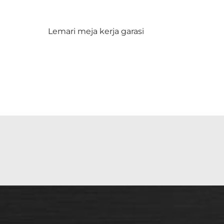
n
Lemari meja kerja garasi