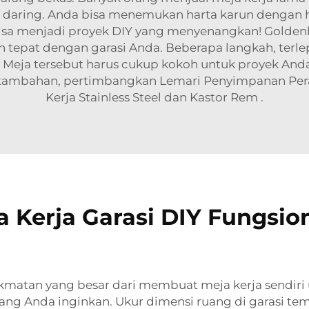
asar daring. Anda bisa menemukan harta karun dengan 
bisa menjadi proyek DIY yang menyenangkan! Golde
 tepat dengan garasi Anda. Beberapa langkah, terlep
a. Meja tersebut harus cukup kokoh untuk proyek And
tambahan, pertimbangkan
Lemari Penyimpanan Per
Kerja Stainless Steel dan Kastor Rem
.
Kerja Garasi DIY Fungsio
atan yang besar dari membuat meja kerja sendiri u
ang Anda inginkan. Ukur dimensi ruang di garasi te