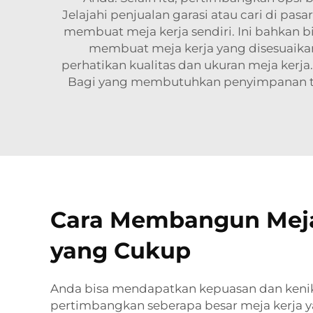
Jelajahi penjualan garasi atau cari di p
membuat meja kerja sendiri. Ini bahkan 
membuat meja kerja yang disesuaikan
perhatikan kualitas dan ukuran meja kerj
Bagi yang membutuhkan penyimpanan 
Cara Membangun Meja 
yang Cukup
Anda bisa mendapatkan kepuasan dan kenikm
pertimbangkan seberapa besar meja kerja y