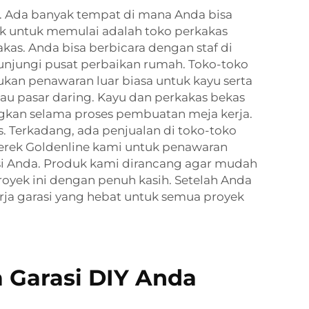
lu. Ada banyak tempat di mana Anda bisa
k untuk memulai adalah toko perkakas
kas. Anda bisa berbicara dengan staf di
njungi pusat perbaikan rumah. Toko-toko
an penawaran luar biasa untuk kayu serta
tau pasar daring. Kayu dan perkakas bekas
angkan selama proses pembuatan meja kerja.
s. Terkadang, ada penjualan di toko-toko
erek Goldenline kami untuk penawaran
asi Anda. Produk kami dirancang agar mudah
yek ini dengan penuh kasih. Setelah Anda
 garasi yang hebat untuk semua proyek
 Garasi DIY Anda