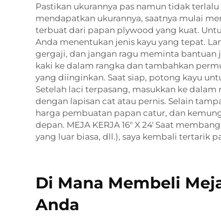
Pastikan ukurannya pas namun tidak terlalu 
mendapatkan ukurannya, saatnya mulai mem
terbuat dari papan plywood yang kuat. Un
Anda menentukan jenis kayu yang tepat. La
gergaji, dan jangan ragu meminta bantuan 
kaki ke dalam rangka dan tambahkan permuka
yang diinginkan. Saat siap, potong kayu unt
Setelah laci terpasang, masukkan ke dalam 
dengan lapisan cat atau pernis. Selain tamp
harga pembuatan papan catur, dan kemungk
depan. MEJA KERJA 16" X 24' Saat membang
yang luar biasa, dll.), saya kembali tertari
Di Mana Membeli Meja
Anda