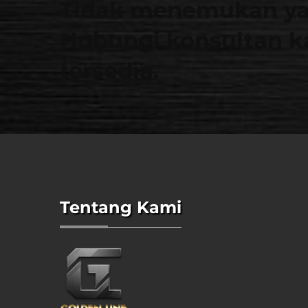
Tidak menemukan ya
Hubungi konsultan k
tersedia.
Tentang Kami