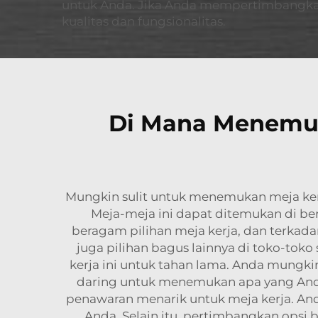
untuk Anda. Jika Anda mempertimbangkan 
kualitas dan fungsionalitas.
Di Mana Menemuka
Mungkin sulit untuk menemukan meja kerja
Meja-meja ini dapat ditemukan di be
beragam pilihan meja kerja, dan terka
juga pilihan bagus lainnya di toko-tok
kerja ini untuk tahan lama. Anda mungk
daring untuk menemukan apa yang And
penawaran menarik untuk meja kerja. An
Anda. Selain itu, pertimbangkan opsi 