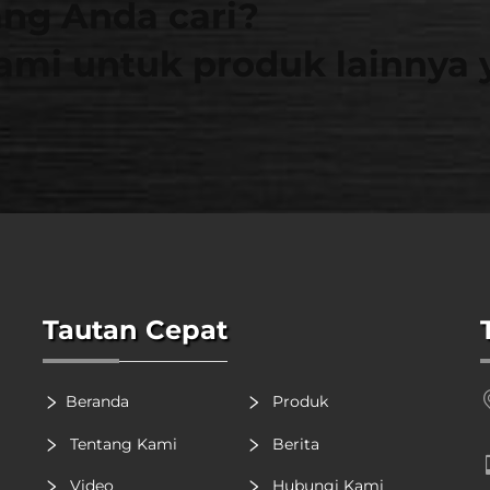
ng Anda cari?
ami untuk produk lainnya 
Tautan Cepat
Beranda
Produk
Tentang Kami
Berita
Video
Hubungi Kami