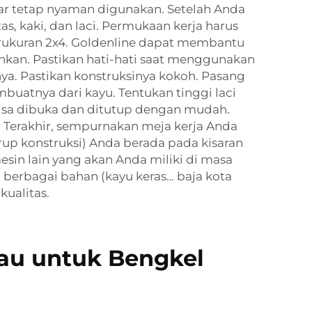
agar tetap nyaman digunakan. Setelah Anda
kaki, dan laci. Permukaan kerja harus
erukuran 2x4. Goldenline dapat membantu
nkan. Pastikan hati-hati saat menggunakan
ya. Pastikan konstruksinya kokoh. Pasang
uatnya dari kayu. Tentukan tinggi laci
i bisa dibuka dan ditutup dengan mudah.
. Terakhir, sempurnakan meja kerja Anda
krup konstruksi) Anda berada pada kisaran
in lain yang akan Anda miliki di masa
berbagai bahan (kayu keras… baja kota
kualitas.
kau untuk Bengkel