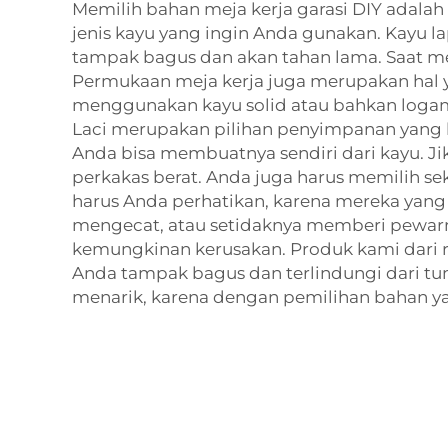
Memilih bahan meja kerja garasi DIY adala
jenis kayu yang ingin Anda gunakan. Kayu la
tampak bagus dan akan tahan lama. Saat m
Permukaan meja kerja juga merupakan hal ya
menggunakan kayu solid atau bahkan logam 
Laci merupakan pilihan penyimpanan yang bai
Anda bisa membuatnya sendiri dari kayu. 
perkakas berat. Anda juga harus memilih se
harus Anda perhatikan, karena mereka yang 
mengecat, atau setidaknya memberi pewarn
kemungkinan kerusakan. Produk kami dari r
Anda tampak bagus dan terlindungi dari tum
menarik, karena dengan pemilihan bahan yan