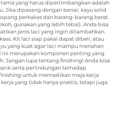
pertama yang harus dipertimbangkan adalah
u. Jika dipasang dengan benar, kayu solid
nopang perkakas dan barang-barang berat.
okoh, gunakan yang lebih tebal). Anda bisa
ikan jenis laci yang ingin ditambahkan.
. Kit laci siap pakai dapat dibeli, atau
kayu yang kuat agar laci mampu menahan
cil ini merupakan komponen penting yang
. Jangan lupa tentang finishing! Anda bisa
rik serta perlindungan terhadap
finishing untuk memastikan meja kerja
ja yang tidak hanya praktis, tetapi juga