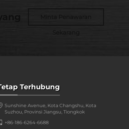
yang
Minta Penawaran
Sekarang
Tetap Terhubung
Sunshine Avenue, Kota Changshu, Kota
Suzhou, Provinsi Jiangsu, Tiongkok
+86-186-6264-6688