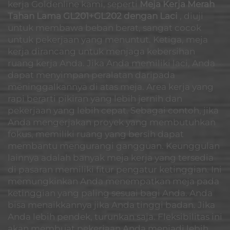
kerja Goldenline kami, seperti
Meja Kerja Merah
Tahan Lama GL201+GL202 dengan Laci
, diuji
untuk membawa beban berat, sangat cocok
untuk pekerjaan yang menuntut. Ketiga, meja
kerja dirancang untuk menjaga kebersihan
ruang kerja Anda. Jika Anda memiliki laci, Anda
dapat menyimpan peralatan daripada
meninggalkannya di atas meja. Area kerja yang
rapi berarti pikiran yang lebih jernih dan
pekerjaan yang lebih cepat. Sebagai contoh, jika
Anda mengerjakan proyek yang membutuhkan
fokus, memiliki ruang yang bersih dapat
membantu mengurangi gangguan. Keunggulan
lainnya adalah banyak meja kerja yang tersedia
di pasaran memiliki fitur pengatur ketinggian. Ini
memungkinkan Anda menempatkan meja pada
ketinggian yang paling sesuai bagi Anda. Anda
bisa menaikkannya jika Anda tinggi badan. Jika
Anda lebih pendek, turunkan saja. Fleksibilitas ini
akan membuat pekerjaan Anda menjadi lebih