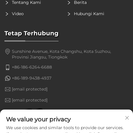
Tentang Kami
Berita
Video
Hubungi Kami
Tetap Terhubung
Sunshine Avenue, Kota Changshu, Kota Suzhou,
Provinsi Jiangsu, Tiongkok
+86-186-6264-6688
+86-189-9438-4937
[email protected]
[email protected]
We value your privacy
We use cookies and similar tools to provide our services.