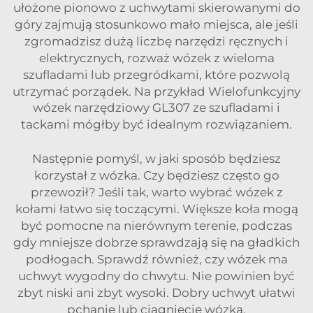
ułożone pionowo z uchwytami skierowanymi do
góry zajmują stosunkowo mało miejsca, ale jeśli
zgromadzisz dużą liczbę narzędzi ręcznych i
elektrycznych, rozważ wózek z wieloma
szufladami lub przegródkami, które pozwolą
utrzymać porządek. Na przykład
Wielofunkcyjny
wózek narzędziowy GL307 ze szufladami i
tackami
mógłby być idealnym rozwiązaniem.
Następnie pomyśl, w jaki sposób będziesz
korzystał z wózka. Czy będziesz często go
przewoził? Jeśli tak, warto wybrać wózek z
kołami łatwo się toczącymi. Większe koła mogą
być pomocne na nierównym terenie, podczas
gdy mniejsze dobrze sprawdzają się na gładkich
podłogach. Sprawdź również, czy wózek ma
uchwyt wygodny do chwytu. Nie powinien być
zbyt niski ani zbyt wysoki. Dobry uchwyt ułatwi
pchanie lub ciągnięcie wózka.