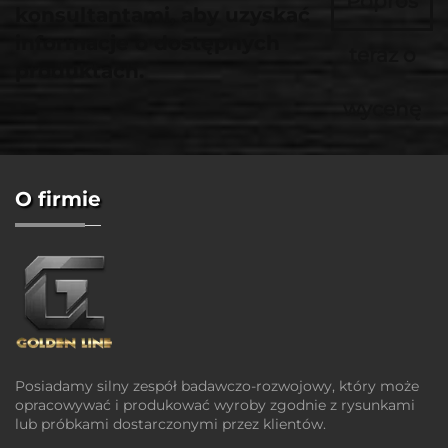
Poproś
konsultantami, aby uzyskać
informacje o dostępnych
teraz o
produktach.
wycenę
O firmie
Posiadamy silny zespół badawczo-rozwojowy, który może
opracowywać i produkować wyroby zgodnie z rysunkami
lub próbkami dostarczonymi przez klientów.