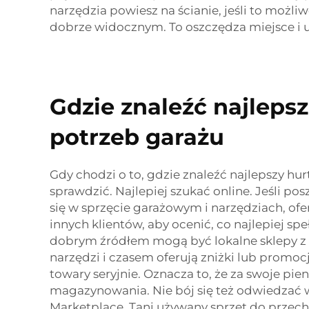
narzędzia powiesz na ścianie, jeśli to możli
dobrze widocznym. To oszczędza miejsce i u
Gdzie znaleźć najlep
potrzeb garażu
Gdy chodzi o to, gdzie znaleźć najlepszy hu
sprawdzić. Najlepiej szukać online. Jeśli p
się w sprzęcie garażowym i narzędziach, of
innych klientów, aby ocenić, co najlepiej s
dobrym źródłem mogą być lokalne sklepy z 
narzędzi i czasem oferują zniżki lub promoc
towary seryjnie. Oznacza to, że za swoje pie
magazynowania. Nie bój się też odwiedzać w
Marketplace. Tani używany sprzęt do przecho