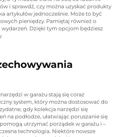
w i sprawdź, czy można uzyskać produkty
kilka artykułów jednocześnie. Może to być
kowych pieniędzy. Pamiętaj również o
h wydarzeń. Dzięki tym opcjom będziesz
.
przechowywania
dzi w garażu stają się coraz
yczny system, który można dostosować do
ydatne, gdy kolekcja narzędzi się
ń na podłodze, ułatwiając poruszanie się
re pomogą utrzymać porządek w garażu i –
czesna technologia. Niektóre nowsze