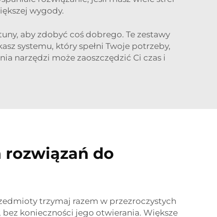
iększej wygody.
tuny, aby zdobyć coś dobrego. Te zestawy
kasz systemu, który spełni Twoje potrzeby,
nia narzędzi może zaoszczędzić Ci czas i
 rozwiązań do
zedmioty trzymaj razem w przezroczystych
 bez konieczności jego otwierania. Większe