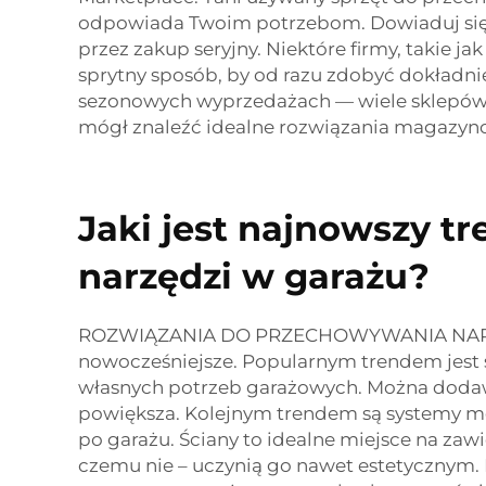
odpowiada Twoim potrzebom. Dowiaduj się
przez zakup seryjny. Niektóre firmy, takie ja
sprytny sposób, by od razu zdobyć dokładni
sezonowych wyprzedażach — wiele sklepów o
mógł znaleźć idealne rozwiązania magazynow
Jaki jest najnowszy 
narzędzi w garażu?
ROZWIĄZANIA DO PRZECHOWYWANIA NARZĘDZ
nowocześniejsze. Popularnym trendem jest
własnych potrzeb garażowych. Można dodawa
powiększa. Kolejnym trendem są systemy mon
po garażu. Ściany to idealne miejsce na zaw
czemu nie – uczynią go nawet estetycznym.