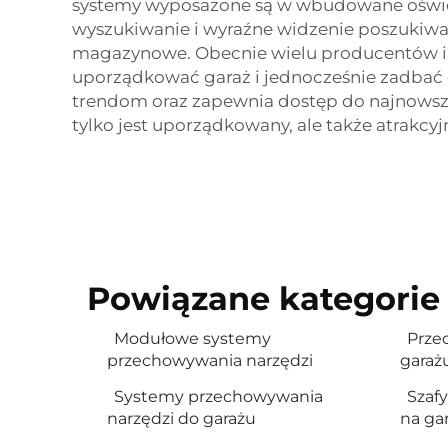
systemy wyposażone są w wbudowane oświetl
wyszukiwanie i wyraźne widzenie poszukiw
magazynowe. Obecnie wielu producentów in
uporządkować garaż i jednocześnie zadbać
trendom oraz zapewnia dostęp do najnowszy
tylko jest uporządkowany, ale także atrakcyj
Powiązane kategorie
Modułowe systemy
Prze
przechowywania narzędzi
garaż
Systemy przechowywania
Szaf
narzędzi do garażu
na ga