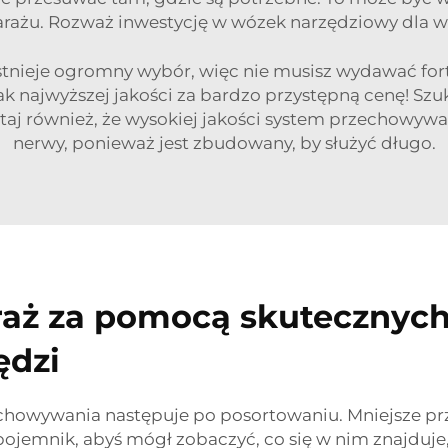
rażu. Rozważ inwestycję w
wózek narzędziowy
dla w
tnieje ogromny wybór, więc nie musisz wydawać for
ak najwyższej jakości za bardzo przystępną cenę! Szu
iętaj również, że wysokiej jakości system przechowywa
nerwy, ponieważ jest zbudowany, by służyć długo.
aż za pomocą skutecznych
ędzi
chowywania następuje po posortowaniu. Mniejsze pr
jemnik, abyś mógł zobaczyć, co się w nim znajduje,