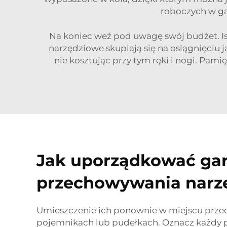
roboczych w ga
Na koniec weź pod uwagę swój budżet. Is
narzędziowe skupiają się na osiągnięciu j
nie kosztując przy tym ręki i nogi. Pam
Jak uporządkować gar
przechowywania narz
Umieszczenie ich ponownie w miejscu prze
pojemnikach lub pudełkach. Oznacz każdy po