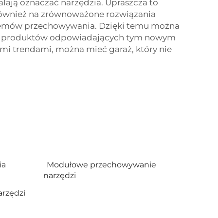
lają oznaczać narzędzia. Upraszcza to
również na zrównoważone rozwiązania
stemów przechowywania. Dzięki temu można
nia produktów odpowiadających tym nowym
mi trendami, można mieć garaż, który nie
ia
Modułowe przechowywanie
narzędzi
rzędzi