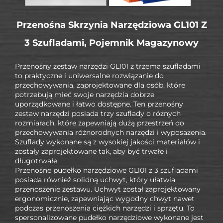
Przenośna Skrzynia Narzędziowa GL101 Z
3 Szufladami, Pojemnik Magazynowy
Przenośny zestaw narzędzi GL101 z trzema szufladami
to praktyczne i uniwersalne rozwiązanie do
przechowywania, zaprojektowane dla osób, które
potrzebują mieć swoje narzędzia dobrze
uporządkowane i łatwo dostępne. Ten przenośny
zestaw narzędzi posiada trzy szuflady o różnych
rozmiarach, które zapewniają dużą przestrzeń do
przechowywania różnorodnych narzędzi i wyposażenia.
Szuflady wykonane są z wysokiej jakości materiałów i
zostały zaprojektowane tak, aby być trwałe i
długotrwałe.
Przenośne pudełko narzędziowe GL101 z 3 szufladami
posiada również solidną uchwyt, który ułatwia
przenoszenie zestawu. Uchwyt został zaprojektowany
ergonomicznie, zapewniając wygodny chwyt nawet
podczas przenoszenia ciężkich narzędzi i sprzętu. To
spersonalizowane pudełko narzędziowe wykonane jest