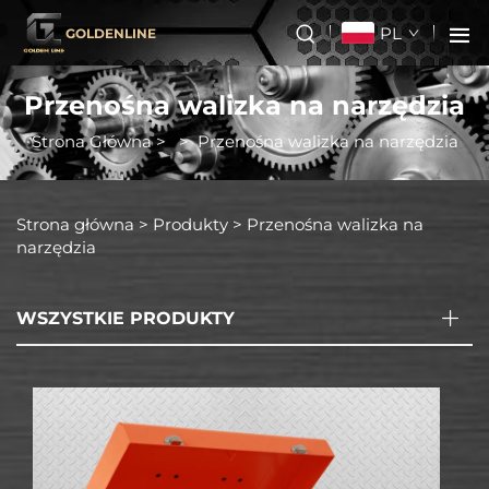
PL
GOLDENLINE
Przenośna walizka na narzędzia
Strona Główna
>
>
Przenośna walizka na narzędzia
Strona główna >
Produkty
>
Przenośna walizka na
narzędzia
WSZYSTKIE PRODUKTY