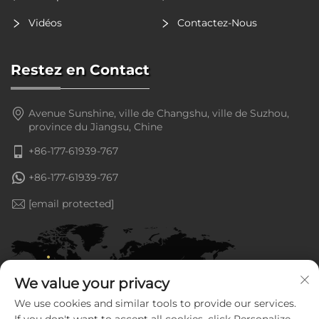
Vidéos
Contactez-Nous
Restez en Contact
Avenue Sunshine, ville de Changshu, ville de Suzhou,
province du Jiangsu, Chine
+86-177-61939-767
+86-177-61939-767
[email protected]
We value your privacy
We use cookies and similar tools to provide our services.