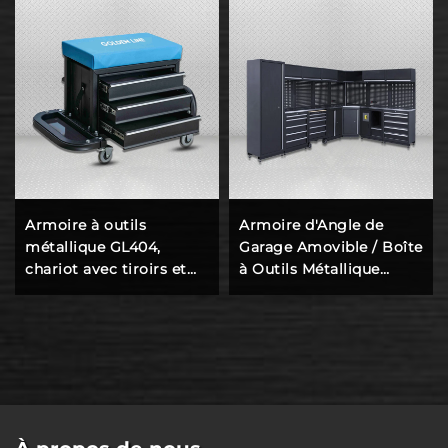
Armoire à outils
Armoire d'Angle de
métallique GL404,
Garage Amovible / Boîte
chariot avec tiroirs et
à Outils Métallique
siège
d'Angle pour Établi
Combiné en Acier
d'Atelier