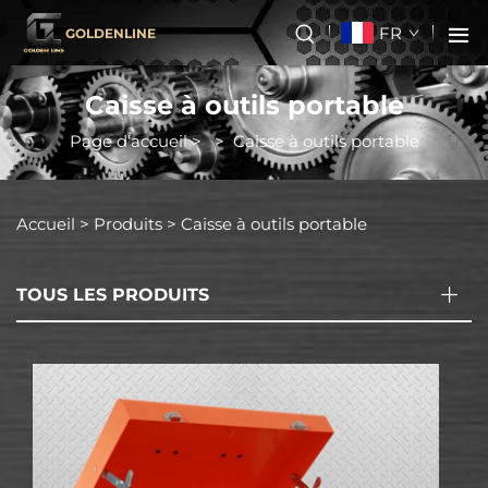
FR
GOLDENLINE
Caisse à outils portable
Page d’accueil
>
>
Caisse à outils portable
Accueil >
Produits
>
Caisse à outils portable
TOUS LES PRODUITS