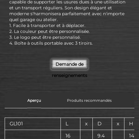
capable de supporter les usures dues à une utilisation
et un transport réguliers. Son design élégant et
moderne s'harmonisera parfaitement avec n'importe
quel garage ou atelier.
1. Facile à transporter et à déplacer.
2. La couleur peut être personnalisée.
3. Le logo peut être personnalisé.
4. Boîte à outils portable avec 3 tiroirs.
Demande de
renseignements
Aperçu
Produits recommandés
GL101
L
x
D
x
H
16
9.4
14.1