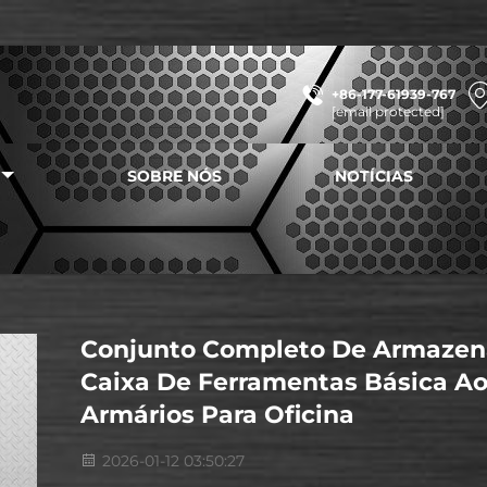
+86-177-61939-767
[email protected]
SOBRE NÓS
NOTÍCIAS
Conjunto Completo De Armazen
Caixa De Ferramentas Básica A
Armários Para Oficina
2026-01-12 03:50:27