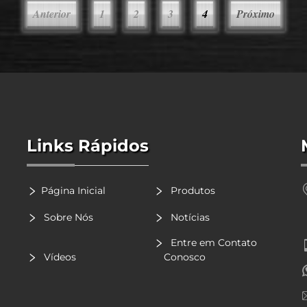
Anterior
1
2
3
4
Próximo
Links Rápidos
Página Inicial
Produtos
Sobre Nós
Notícias
Entre em Contato
Vídeos
Conosco