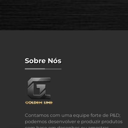
Sobre Nós
Contamos com uma equipe forte de P&D;
podemos desenvolver e produzir produtos
com base em desenhos ou amostras