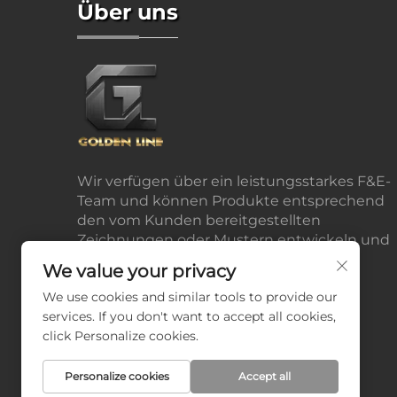
Über uns
Wir verfügen über ein leistungsstarkes F&E-
Team und können Produkte entsprechend
den vom Kunden bereitgestellten
Zeichnungen oder Mustern entwickeln und
produzieren.
We value your privacy
We use cookies and similar tools to provide our
services. If you don't want to accept all cookies,
click Personalize cookies.
Personalize cookies
Accept all