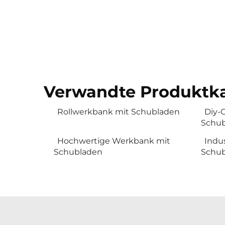
Verwandte Produktka
Rollwerkbank mit Schubladen
Diy-
Schub
Hochwertige Werkbank mit
Indus
Schubladen
Schub