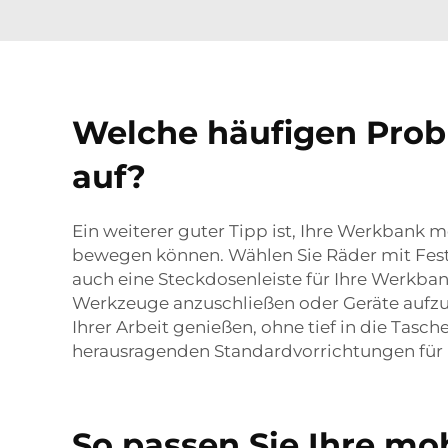
Welche häufigen Prob
auf?
Ein weiterer guter Tipp ist, Ihre Werkbank 
bewegen können. Wählen Sie Räder mit Fests
auch eine Steckdosenleiste für Ihre Werkba
Werkzeuge anzuschließen oder Geräte aufzul
Ihrer Arbeit genießen, ohne tief in die Tasc
herausragenden Standardvorrichtungen für 
So passen Sie Ihre mo