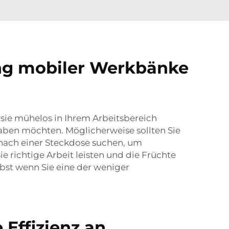
ung mobiler Werkbänke
 sie mühelos in Ihrem Arbeitsbereich
haben möchten. Möglicherweise sollten Sie
 nach einer Steckdose suchen, um
 richtige Arbeit leisten und die Früchte
lbst wenn Sie eine der weniger
 Effizienz an