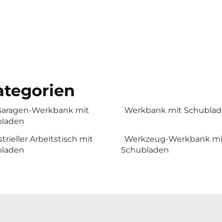
tegorien
Garagen-Werkbank mit
Werkbank mit Schubla
laden
trieller Arbeitstisch mit
Werkzeug-Werkbank mi
laden
Schubladen