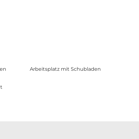
den
Arbeitsplatz mit Schubladen
t