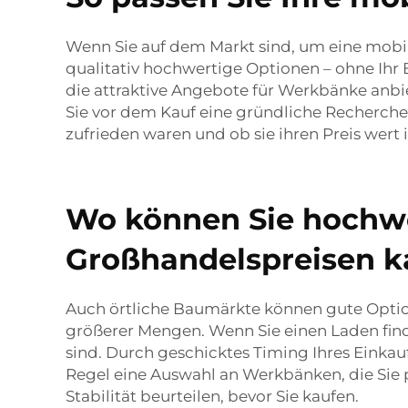
Wenn Sie auf dem Markt sind, um eine mobile
qualitativ hochwertige Optionen – ohne Ihr 
die attraktive Angebote für Werkbänke anbi
Sie vor dem Kauf eine gründliche Recherch
zufrieden waren und ob sie ihren Preis wert i
Wo können Sie hochwe
Großhandelspreisen k
Auch örtliche Baumärkte können gute Optio
größerer Mengen. Wenn Sie einen Laden find
sind. Durch geschicktes Timing Ihres Einka
Regel eine Auswahl an Werkbänken, die Sie 
Stabilität beurteilen, bevor Sie kaufen.