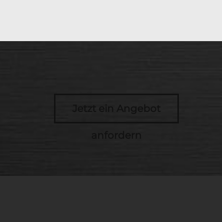
Jetzt ein Angebot
anfordern