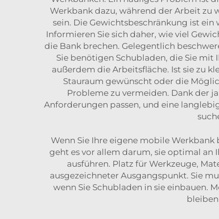
Werkbank dazu, während der Arbeit zu wa
sein. Die Gewichtsbeschränkung ist ein
Informieren Sie sich daher, wie viel Gewi
die Bank brechen. Gelegentlich beschweren
Sie benötigen Schubladen, die Sie mit 
außerdem die Arbeitsfläche. Ist sie zu kl
Stauraum gewünscht oder die Möglich
Probleme zu vermeiden. Dank der ja
Anforderungen passen, und eine langlebig
such
Wenn Sie Ihre eigene mobile Werkbank b
geht es vor allem darum, sie optimal an 
ausführen. Platz für Werkzeuge, Mate
ausgezeichneter Ausgangspunkt. Sie mu
wenn Sie Schubladen in sie einbauen. Mei
bleiben