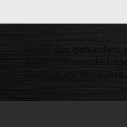
Nicht das gefunden, 
Kontaktieren Sie unse
verfügbare Produkte.