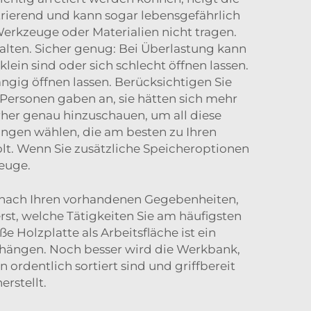
trierend und kann sogar lebensgefährlich
erkzeuge oder Materialien nicht tragen.
halten. Sicher genug: Bei Überlastung kann
ein sind oder sich schlecht öffnen lassen.
ngig öffnen lassen. Berücksichtigen Sie
re Personen gaben an, sie hätten sich mehr
her genau hinzuschauen, um all diese
ngen wählen, die am besten zu Ihren
lt. Wenn Sie zusätzliche Speicheroptionen
zeuge.
l nach Ihren vorhandenen Gegebenheiten,
rst, welche Tätigkeiten Sie am häufigsten
 Holzplatte als Arbeitsfläche ist ein
hängen. Noch besser wird die Werkbank,
 ordentlich sortiert sind und griffbereit
rstellt.