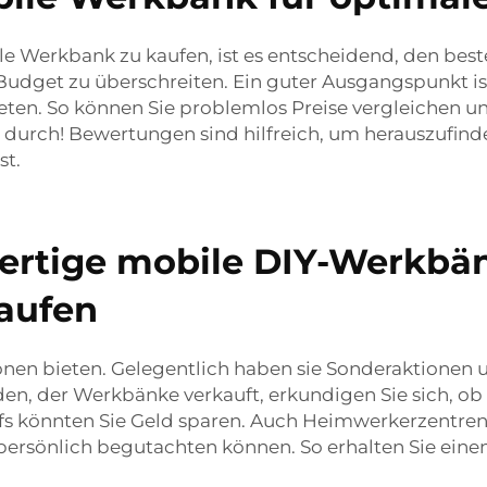
 Werkbank zu kaufen, ist es entscheidend, den beste
Budget zu überschreiten. Ein guter Ausgangspunkt ist 
eten. So können Sie problemlos Preise vergleichen u
e durch! Bewertungen sind hilfreich, um herauszufi
st.
rtige mobile DIY-Werkbä
aufen
nen bieten. Gelegentlich haben sie Sonderaktionen 
en, der Werkbänke verkauft, erkundigen Sie sich, ob
ufs könnten Sie Geld sparen. Auch Heimwerkerzentren
persönlich begutachten können. So erhalten Sie eine