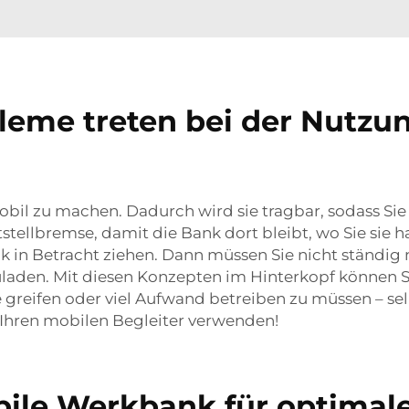
leme treten bei der Nutz
mobil zu machen. Dadurch wird sie tragbar, sodass Sie
tellbremse, damit die Bank dort bleibt, wo Sie sie 
nk in Betracht ziehen. Dann müssen Sie nicht ständig
aden. Mit diesen Konzepten im Hinterkopf können Sie
he greifen oder viel Aufwand betreiben zu müssen – se
Ihren mobilen Begleiter verwenden!
bile Werkbank für optimale