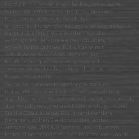
konzipiert, dass sie Ihnen helfen, Ordnung zu
halten, die Effizienz zu steigern und einen
besseren Arbeitsplatz für all Ihre
unterschiedlichen Werkzeuge und Gegenstände
bereitzustellen. Heute erörtern wir die
wichtigsten Merkmale eines robusten,
schwerlasttauglichen Rollwagens mit
Schubladen sowie eine umfassende
Kaufberatung, um dasjenige Modell
auszuwählen, das Ihren Anforderungen am
besten entspricht.
Wenn Sie auf dem Markt für ein stabiles
Rollwerkbank sind, gibt es mehrere wichtige
Aspekte, auf die Sie achten sollten. Die Vutemade
des Portabandständers ist sehr wichtig – wenn
Sie die Qualität eines Portabandständers
bezahlen, sollten Sie sich für das Modell
entscheiden, das aus hartem und robustem
Material hergestellt ist. Eine robuste Werkbank