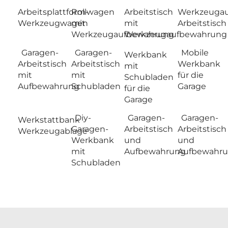
Arbeitsplattform-
Rollwagen
Arbeitstisch
Werkzeugau
Werkzeugwagen
mit
mit
Arbeitstisch
Werkzeugaufbewahrung
Werkzeugaufbewahrung
Garagen-
Garagen-
Mobile
Werkbank
Arbeitstisch
Arbeitstisch
Werkbank
mit
mit
mit
für die
Schubladen
Aufbewahrung
Schubladen
Garage
für die
Garage
Diy-
Garagen-
Garagen-
Werkstattbank
Garagen-
Arbeitstisch
Arbeitstisch
Werkzeugablage
Werkbank
und
und
mit
Aufbewahrung
Aufbewahr
Schubladen