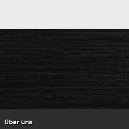
Nicht das gefunden, was
Sie suchen?
Kontaktieren Sie unsere
Jetzt ein
Berater für weitere
Angebot
verfügbare Produkte.
anfordern
Über uns