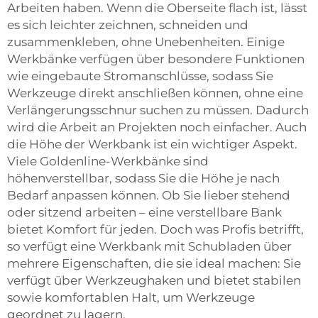
Arbeiten haben. Wenn die Oberseite flach ist, lässt
es sich leichter zeichnen, schneiden und
zusammenkleben, ohne Unebenheiten. Einige
Werkbänke verfügen über besondere Funktionen
wie eingebaute Stromanschlüsse, sodass Sie
Werkzeuge direkt anschließen können, ohne eine
Verlängerungsschnur suchen zu müssen. Dadurch
wird die Arbeit an Projekten noch einfacher. Auch
die Höhe der Werkbank ist ein wichtiger Aspekt.
Viele Goldenline-Werkbänke sind
höhenverstellbar, sodass Sie die Höhe je nach
Bedarf anpassen können. Ob Sie lieber stehend
oder sitzend arbeiten – eine verstellbare Bank
bietet Komfort für jeden. Doch was Profis betrifft,
so verfügt eine Werkbank mit Schubladen über
mehrere Eigenschaften, die sie ideal machen: Sie
verfügt über Werkzeughaken und bietet stabilen
sowie komfortablen Halt, um Werkzeuge
geordnet zu lagern.