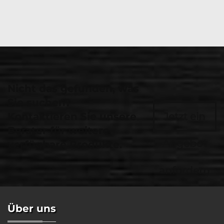
Nicht das gefunden, was
Sie suchen?
Kontaktieren Sie unsere
Jetzt ein
Berater für weitere
Angebot
verfügbare Produkte.
anfordern
Über uns