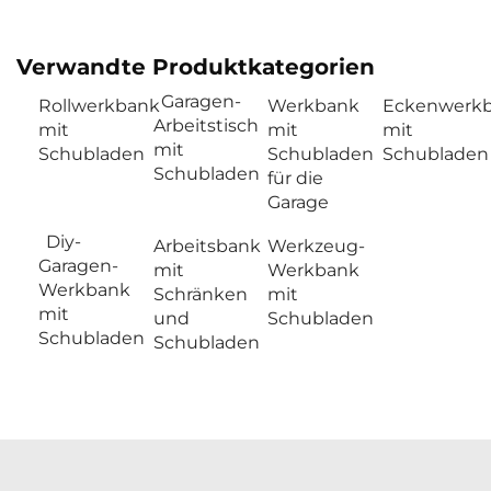
Verwandte Produktkategorien
Garagen-
Rollwerkbank
Werkbank
Eckenwerk
Arbeitstisch
mit
mit
mit
mit
Schubladen
Schubladen
Schubladen
Schubladen
für die
Garage
Diy-
Arbeitsbank
Werkzeug-
Garagen-
mit
Werkbank
Werkbank
Schränken
mit
mit
und
Schubladen
Schubladen
Schubladen