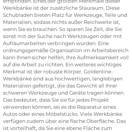
empfinden. Eines der größten Merkmale dieser
Werkbänke ist der zusätzliche Stauraum. Diese
Schubladen bieten Platz für Werkzeuge, Teile und
Materialien, sodass nichts außer Reichweite ist,
wenn Sie es brauchen. So sparen Sie Zeit, die Sie
sonst mit der Suche nach Werkzeugen oder mit
Aufräumarbeiten verbringen würden. Eine
ordnungsgemäße Organisation im Arbeitsbereich
kann Ihnen sicher helfen, Ihre Aufmerksamkeit voll
auf die Arbeit zu richten. Ein weiteres wichtiges
Merkmal ist der robuste Körper. Goldenline-
Werkbänke sind aus hochwertigen, langlebigen
Materialien gefertigt, die das Gewicht all Ihrer
schweren Werkzeuge und Geräte tragen können.
Das bedeutet, dass Sie sie für jedes Projekt
verwenden können, sei es die Reparatur eines
Autos oder eines Möbelstücks. Viele Werkbänke
verfügen zudem über eine flache Oberfläche. Das
ist vorteilhaft, da Sie eine ebene Fläche zum