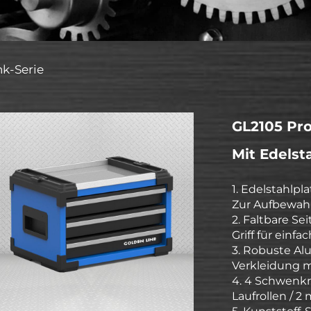
k-Serie
GL2105 Pr
Mit Edelst
1. Edelstahlpla
Zur Aufbewah
2. Faltbare Sei
Griff für einf
3. Robuste A
Verkleidung 
4. 4 Schwenkro
Laufrollen / 2