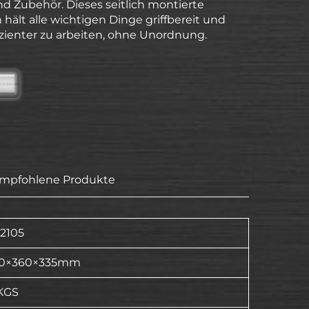
 Zubehör. Dieses seitlich montierte
 hält alle wichtigen Dinge griffbereit und
ffizienter zu arbeiten, ohne Unordnung.
mpfohlene Produkte
2105
20×360×335mm
KGS