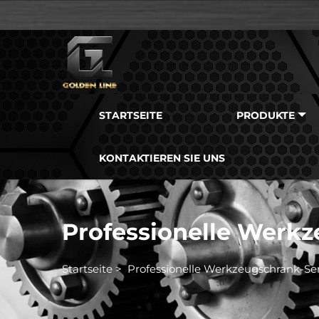
STARTSEITE
PRODUKTE
KONTAKTIEREN SIE UNS
Professionelle Werkz
Startseite
>
Professionelle Werkzeugschrank-Se