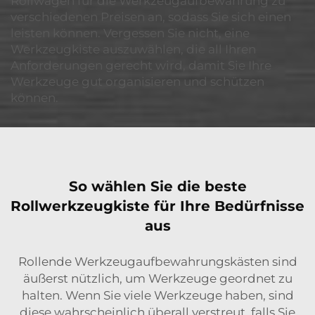
Rollwagen für die Werkzeugaufbewahrung zu
verschiedenen Preisen an, sodass Sie sich einen
leisten können. Vergessen Sie nicht, eine
Werkzeugkiste auszuwählen, die all Ihren
Anforderungen gerecht wird, damit Sie Ihre
Werkzeuge gut organisieren und schützen
können.
So wählen Sie die beste
Rollwerkzeugkiste für Ihre Bedürfnisse
aus
Rollende Werkzeugaufbewahrungskästen sind
äußerst nützlich, um Werkzeuge geordnet zu
halten. Wenn Sie viele Werkzeuge haben, sind
diese wahrscheinlich überall verstreut, falls Sie