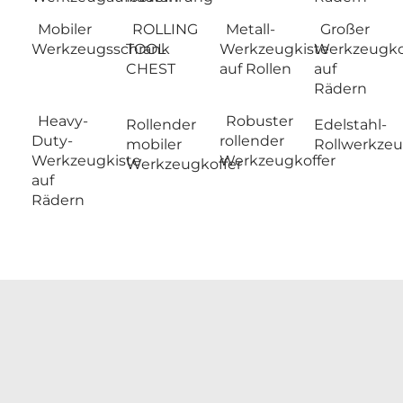
Mobiler
ROLLING
Metall-
Großer
Werkzeugsschrank
TOOL
Werkzeugkiste
Werkzeugko
CHEST
auf Rollen
auf
Rädern
Heavy-
Robuster
Rollender
Edelstahl-
Duty-
rollender
mobiler
Rollwerkze
Werkzeugkiste
Werkzeugkoffer
Werkzeugkoffer
auf
Rädern