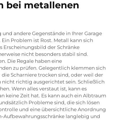
n bei metallenen
 und andere Gegenstände in Ihrer Garage
Ein Problem ist Rost. Metall kann sich
as Erscheinungsbild der Schränke
erweise nicht besonders stabil sind.
n. Die Regale haben eine
änden zu prüfen. Gelegentlich klemmen sich
 die Scharniere trocken sind, oder weil der
icht richtig ausgerichtet sein. Schließlich
n. Wenn alles verstaut ist, kann es
 keine Zeit hat. Es kann auch ein Albtraum
undsätzlich Probleme sind, die sich lösen
ntrolle und eine übersichtliche Anordnung
agen-Aufbewahrungsschränke langlebig und