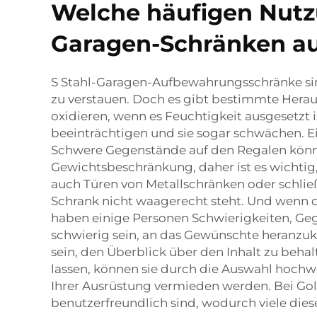
Welche häufigen Nutz
Garagen-Schränken a
S Stahl-Garagen-Aufbewahrungsschränke sin
zu verstauen. Doch es gibt bestimmte Heraus
oxidieren, wenn es Feuchtigkeit ausgesetzt 
beeinträchtigen und sie sogar schwächen. Ei
Schwere Gegenstände auf den Regalen könne
Gewichtsbeschränkung, daher ist es wichtig
auch Türen von Metallschränken oder schließe
Schrank nicht waagerecht steht. Und wenn de
haben einige Personen Schwierigkeiten, Gege
schwierig sein, an das Gewünschte heranzuk
sein, den Überblick über den Inhalt zu beha
lassen, können sie durch die Auswahl hoch
Ihrer Ausrüstung vermieden werden. Bei Gol
benutzerfreundlich sind, wodurch viele di