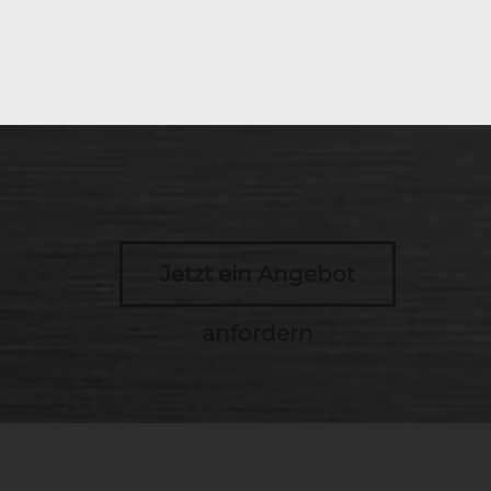
Jetzt ein Angebot
anfordern