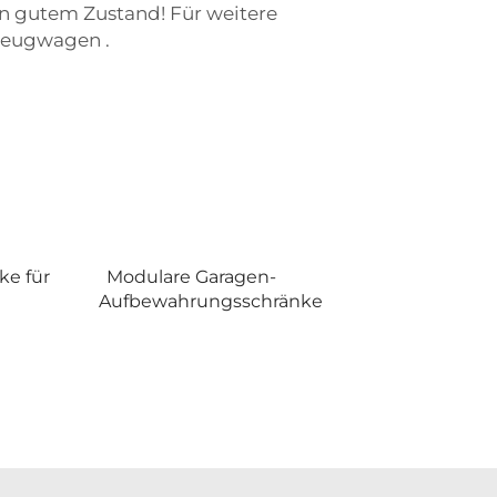
in gutem Zustand! Für weitere
kzeugwagen
.
ke für
Modulare Garagen-
Aufbewahrungsschränke