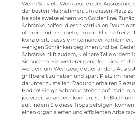
Wenn Sie viele Werkzeuge oder Ausrüstungsg
der besten Maßnahmen, um diesen Platz zu s
beispielsweise einem von Goldenline. Zunäc
Schränke helfen, diesen vertikalen Raum op
übereinander stapeln, um die Fläche frei zu 
konzipiert, dass sie miteinander kombiniert
wenigen Schränken beginnen und bei Bedarf
Schränke hilft zudem, kleinere Teile ordent
Sie suchen. Ein weiterer genialer Trick is
werden, um Werkzeuge oder andere Ausrüs
griffbereit zu haben und spart Platz im Inne
darunter zu stellen. Dadurch erhalten Sie z
Boden! Einige Schränke stehen auf Rädern, s
jederzeit verändern können. Schließlich, um
auf. Indem Sie diese Tipps befolgen, können
einen organisierten und effizienten Arbeits