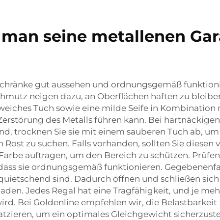
t man seine metallenen Ga
chränke gut aussehen und ordnungsgemäß funktioniere
Schmutz neigen dazu, an Oberflächen haften zu bleibe
eiches Tuch sowie eine milde Seife in Kombination m
Zerstörung des Metalls führen kann. Bei hartnäckigen
nd, trocknen Sie sie mit einem sauberen Tuch ab, um
Rost zu suchen. Falls vorhanden, sollten Sie diesen 
 Farbe auftragen, um den Bereich zu schützen. Prüfe
r, dass sie ordnungsgemäß funktionieren. Gegebenenfa
r quietschend sind. Dadurch öffnen und schließen sich 
laden. Jedes Regal hat eine Tragfähigkeit, und je meh
 wird. Bei Goldenline empfehlen wir, die Belastbarkei
tzieren, um ein optimales Gleichgewicht sicherzust