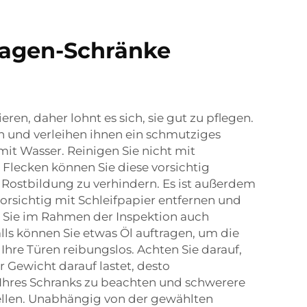
ragen-Schränke
n, daher lohnt es sich, sie gut zu pflegen.
n und verleihen ihnen ein schmutziges
it Wasser. Reinigen Sie nicht mit
 Flecken können Sie diese vorsichtig
 Rostbildung zu verhindern. Es ist außerdem
vorsichtig mit Schleifpapier entfernen und
n Sie im Rahmen der Inspektion auch
lls können Sie etwas Öl auftragen, um die
Ihre Türen reibungslos. Achten Sie darauf,
r Gewicht darauf lastet, desto
t Ihres Schranks zu beachten und schwerere
ellen. Unabhängig von der gewählten