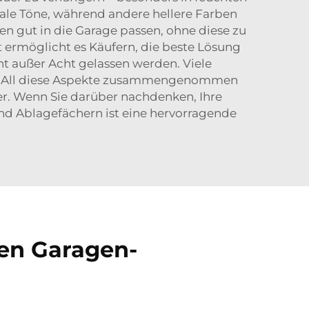
ale Töne, während andere hellere Farben
ten gut in die Garage passen, ohne diese zu
t ermöglicht es Käufern, die beste Lösung
cht außer Acht gelassen werden. Viele
n. All diese Aspekte zusammengenommen
. Wenn Sie darüber nachdenken, Ihre
nd Ablagefächern
ist eine hervorragende
nen Garagen-