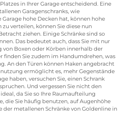
latzes in Ihrer Garage entscheidend. Eine
tallenen Garagenschranks, wie
re Garage hohe Decken hat, können hohe
zu verteilen, können Sie diese nun
Betracht ziehen. Einige Schränke sind so
nnen. Das bedeutet auch, dass Sie mit nur
 von Boxen oder Körben innerhalb der
älter finden Sie zudem im Handumdrehen, was
rung. An den Türen können Haken angebracht
nutzung ermöglicht es, mehr Gegenstände
rage haben, versuchen Sie, einen Schrank
nspruchen. Und vergessen Sie nicht den
ideal, da Sie so Ihre Raumaufteilung
e, die Sie häufig benutzen, auf Augenhöhe
fe der metallenen Schränke von Goldenline in