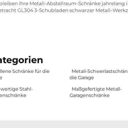
bleiben Ihre Metall-Abstellraum-Schränke jahrelang 
etracht
GL304 3-Schubladen schwarzer Metall-Wer
tegorien
lene Schränke für die
Metall-Schwerlastschrän
e
die Garage
wertige Stahl-
Maßgefertigte Metall-
enschränke
Garagenschränke