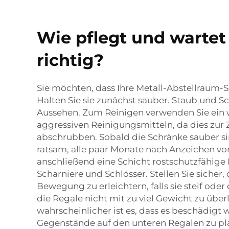
Wie pflegt und warte
richtig?
Sie möchten, dass Ihre Metall-Abstellraum-S
Halten Sie sie zunächst sauber. Staub und 
Aussehen. Zum Reinigen verwenden Sie ein w
aggressiven Reinigungsmitteln, da dies zur 
abschrubben. Sobald die Schränke sauber si
ratsam, alle paar Monate nach Anzeichen von 
anschließend eine Schicht rostschutzfähige
Scharniere und Schlösser. Stellen Sie siche
Bewegung zu erleichtern, falls sie steif ode
die Regale nicht mit zu viel Gewicht zu über
wahrscheinlicher ist es, dass es beschädigt
Gegenstände auf den unteren Regalen zu pla