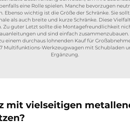
nfalls eine Rolle spielen. Manche bevorzugen neutr
 Ebenso wichtig ist die Größe der Schränke. Sie soll
le als auch breite und kurze Schränke. Diese Vielfal
n. Zu guter Letzt sollte die Montagefreundlichkeit ni
ufbauanleitungen und sind einfach zusammenzubaue
u einem durchaus lohnenden Kauf für Großabnehmer
7 Multifunktions-Werkzeugwagen mit Schubladen u
Ergänzung.
tz mit vielseitigen metalle
tzen?