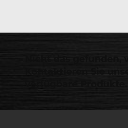
Nicht das gefunden, 
Kontaktieren Sie unse
verfügbare Produkte.