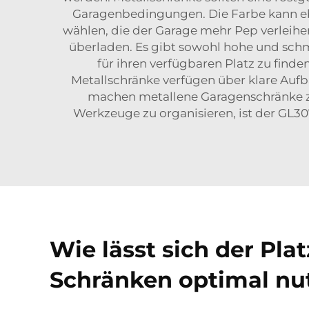
Garagenbedingungen. Die Farbe kann ebe
wählen, die der Garage mehr Pep verleihen.
überladen. Es gibt sowohl hohe und schma
für ihren verfügbaren Platz zu finde
Metallschränke verfügen über klare A
machen metallene Garagenschränke z
Werkzeuge zu organisieren, ist der
GL30
Wie lässt sich der Pla
Schränken optimal nu