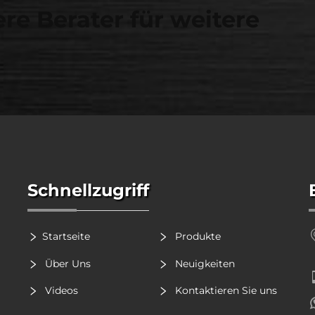
re Berater für weitere
Schnellzugriff
Startseite
Produkte
Über Uns
Neuigkeiten
Videos
Kontaktieren Sie uns