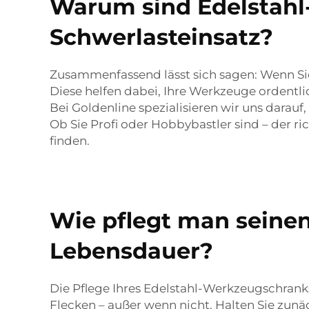
Warum sind Edelstahl
Schwerlasteinsatz?
Zusammenfassend lässt sich sagen: Wenn Si
Diese helfen dabei, Ihre Werkzeuge ordentli
Bei Goldenline spezialisieren wir uns darauf
Ob Sie Profi oder Hobbybastler sind – der 
finden.
Wie pflegt man seinen
Lebensdauer?
Die Pflege Ihres Edelstahl-Werkzeugschranks 
Flecken – außer wenn nicht. Halten Sie zun