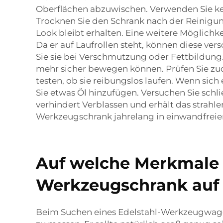
Oberflächen abzuwischen. Verwenden Sie kei
Trocknen Sie den Schrank nach der Reinig
Look bleibt erhalten. Eine weitere Möglichke
Da er auf Laufrollen steht, können diese ver
Sie sie bei Verschmutzung oder Fettbildung. 
mehr sicher bewegen können. Prüfen Sie zud
testen, ob sie reibungslos laufen. Wenn sic
Sie etwas Öl hinzufügen. Versuchen Sie schli
verhindert Verblassen und erhält das strahl
Werkzeugschrank jahrelang in einwandfrei
Auf welche Merkmale s
Werkzeugschrank auf
Beim Suchen eines Edelstahl-Werkzeugwagen