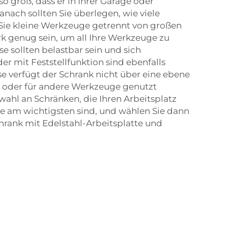
so groß, dass er in Ihrer Garage oder
anach sollten Sie überlegen, wie viele
Sie kleine Werkzeuge getrennt von großen
rk genug sein, um all Ihre Werkzeuge zu
se sollten belastbar sein und sich
r mit Feststellfunktion sind ebenfalls
se verfügt der Schrank nicht über eine ebene
nen oder für andere Werkzeuge genutzt
wahl an Schränken, die Ihren Arbeitsplatz
ie am wichtigsten sind, und wählen Sie dann
ank mit Edelstahl-Arbeitsplatte und