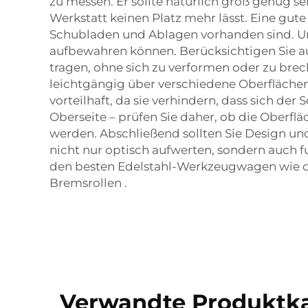
zu messen. Er sollte natürlich groß genug sei
Werkstatt keinen Platz mehr lässt. Eine gute
Schubladen und Ablagen vorhanden sind. Un
aufbewahren können. Berücksichtigen Sie auß
tragen, ohne sich zu verformen oder zu breche
leichtgängig über verschiedene Oberflächen 
vorteilhaft, da sie verhindern, dass sich de
Oberseite – prüfen Sie daher, ob die Oberflä
werden. Abschließend sollten Sie Design und
nicht nur optisch aufwerten, sondern auch f
den besten Edelstahl-Werkzeugwagen wie
Bremsrollen
.
Verwandte Produktka