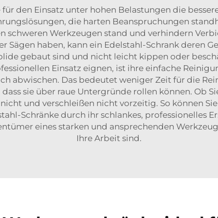
für den Einsatz unter hohen Belastungen die besse
rungslösungen, die harten Beanspruchungen standha
halten schweren Werkzeugen stand und verhindern Ver
Sägen haben, kann ein Edelstahl-Schrank deren Gew
 solide gebaut sind und nicht leicht kippen oder bes
fessionellen Einsatz eignen, ist ihre einfache Reinig
ch abwischen. Das bedeutet weniger Zeit für die Rei
t, dass sie über raue Untergründe rollen können. Ob S
nicht und verschleißen nicht vorzeitig. So können Sie 
tahl-Schränke durch ihr schlankes, professionelles 
ntümer eines starken und ansprechenden Werkzeugschr
Ihre Arbeit sind.