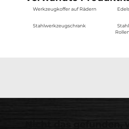
Werkzeugkoffer auf Rädern
Edel
Stahlwerkzeugschrank
Stah
Rolle
Nicht das gefunden, 