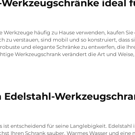
-Werkzeugschränke ideal f
e Werkzeuge häufig zu Hause verwenden, kaufen Sie
ch zu verstauen, sind mobil und so konstruiert, dass
, robuste und elegante Schränke zu entwerfen, die Ihre
richtige Werkzeugschrank verändert die Art und Weis
 Edelstahl-Werkzeugschran
ist entscheidend für seine Langlebigkeit. Edelstahl 
ächst Ihren Schrank sauber. Warmes Wasser und eine m