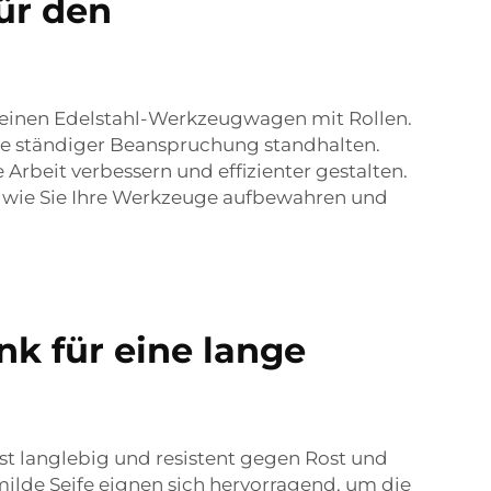
ür den
 einen Edelstahl-Werkzeugwagen mit Rollen.
 sie ständiger Beanspruchung standhalten.
 Arbeit verbessern und effizienter gestalten.
e, wie Sie Ihre Werkzeuge aufbewahren und
k für eine lange
ist langlebig und resistent gegen Rost und
ilde Seife eignen sich hervorragend, um die