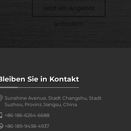
Jetzt ein Angebot
anfordern
Bleiben Sie in Kontakt
Sunshine Avenue, Stadt Changshu, Stadt
Suzhou, Provinz Jiangsu, China
+86-186-6264-6688
+86-189-9438-4937