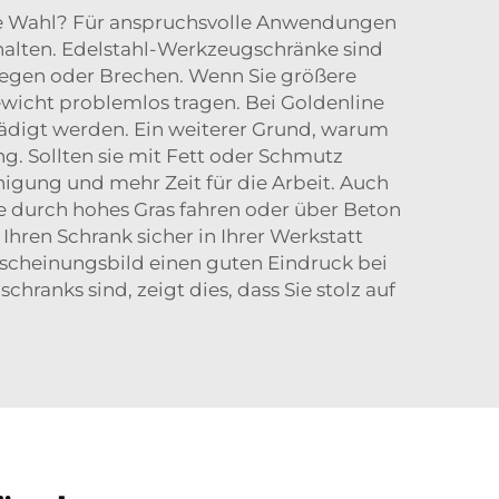
re Wahl? Für anspruchsvolle Anwendungen
lten. Edelstahl-Werkzeugschränke sind
biegen oder Brechen. Wenn Sie größere
icht problemlos tragen. Bei Goldenline
chädigt werden. Ein weiterer Grund, warum
ung. Sollten sie mit Fett oder Schmutz
nigung und mehr Zeit für die Arbeit. Auch
ie durch hohes Gras fahren oder über Beton
Ihren Schrank sicher in Ihrer Werkstatt
Erscheinungsbild einen guten Eindruck bei
anks sind, zeigt dies, dass Sie stolz auf