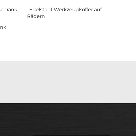
schrank
Edelstahl-Werkzeugkoffer auf
Rädern
ank