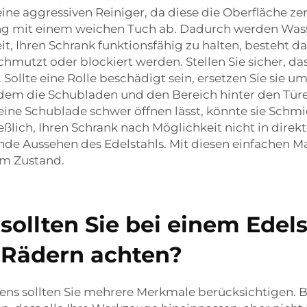
ne aggressiven Reiniger, da diese die Oberfläche z
ung mit einem weichen Tuch ab. Dadurch werden Was
it, Ihren Schrank funktionsfähig zu halten, besteht d
schmutzt oder blockiert werden. Stellen Sie sicher, da
Sollte eine Rolle beschädigt sein, ersetzen Sie sie 
em die Schubladen und den Bereich hinter den Türen
h eine Schublade schwer öffnen lässt, könnte sie Sch
eßlich, Ihren Schrank nach Möglichkeit nicht in direk
ende Aussehen des Edelstahls. Mit diesen einfachen 
em Zustand.
ollten Sie bei einem Edels
 Rädern achten?
s sollten Sie mehrere Merkmale berücksichtigen. Be