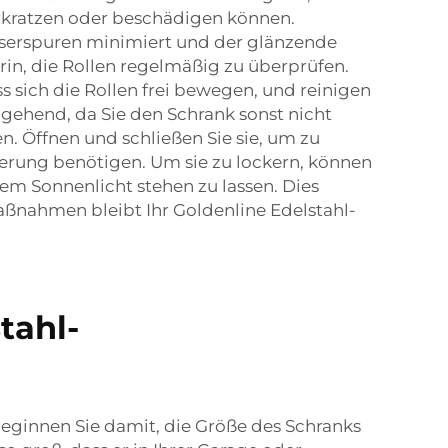
erkratzen oder beschädigen können.
serspuren minimiert und der glänzende
arin, die Rollen regelmäßig zu überprüfen.
ss sich die Rollen frei bewegen, und reinigen
umgehend, da Sie den Schrank sonst nicht
. Öffnen und schließen Sie sie, um zu
mierung benötigen. Um sie zu lockern, können
tem Sonnenlicht stehen zu lassen. Dies
Maßnahmen bleibt Ihr Goldenline Edelstahl-
tahl-
ginnen Sie damit, die Größe des Schranks