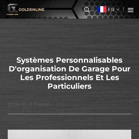
FR
GOLDENLINE
Systèmes Personnalisables
D'organisation De Garage Pour
Les Professionnels Et Les
Particuliers
2026-02-11 17:00:51