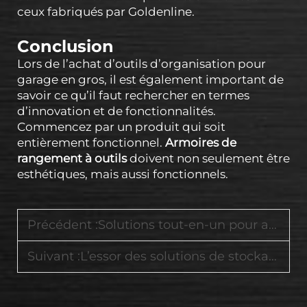
ceux fabriqués par Goldenline.
Conclusion
Lors de l’achat d’outils d’organisation pour
garage en gros, il est également important de
savoir ce qu’il faut rechercher en termes
d’innovation et de fonctionnalités.
Commencez par un produit qui soit
entièrement fonctionnel.
Armoires de
rangement à outils
doivent non seulement être
esthétiques, mais aussi fonctionnels.
Précédent :
Solutions tout-en-un pour atelier, incluant des établis, des chariots à outils et des armoires verrouillables
Suivant :
L’essor des solutions de stockage intelligentes dans les espaces de maintenance automobile