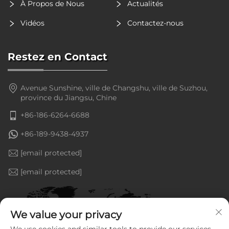
À Propos de Nous
Actualités
Vidéos
Contactez-nous
Restez en Contact
Avenue Sunshine, ville de Changshu, ville de Suzhou,
province du Jiangsu, Chine
+86-186-6264-6688
+86-189-9438-4937
[email protected]
[email protected]
We value your privacy