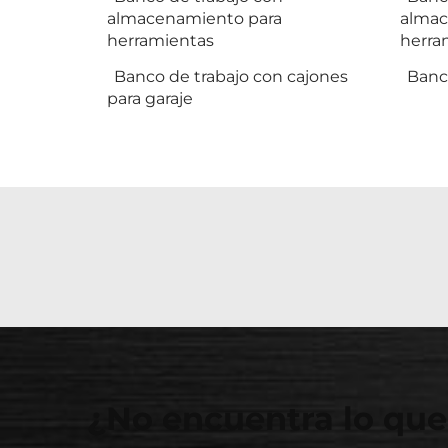
almacenamiento para
almac
herramientas
herra
Banco de trabajo con cajones
Banca
para garaje
¿No encuentra lo que