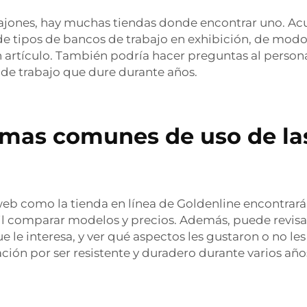
jones, hay muchas tiendas donde encontrar uno. Acudir
e tipos de bancos de trabajo en exhibición, de modo
n artículo. También podría hacer preguntas al person
de trabajo que dure durante años.
emas comunes de uso de la
web como la tienda en línea de Goldenline encontrará
il comparar modelos y precios. Además, puede revisa
 le interesa, y ver qué aspectos les gustaron o no le
ión por ser resistente y duradero durante varios año