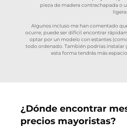
pieza de madera contrachapada o una e
liger
Algunos incluso me han comentado que s
ocurre, puede ser difícil encontrar rápida
optar por un modelo con estantes (como
todo ordenado. También podrías instalar g
esta forma tendrás más espacio 
¿Dónde encontrar mesa
precios mayoristas?