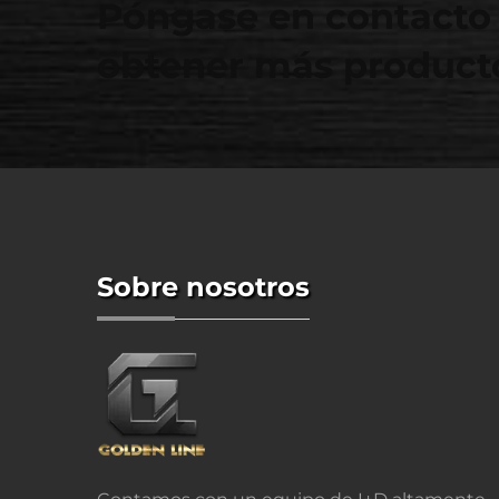
Póngase en contacto 
obtener más producto
Sobre nosotros