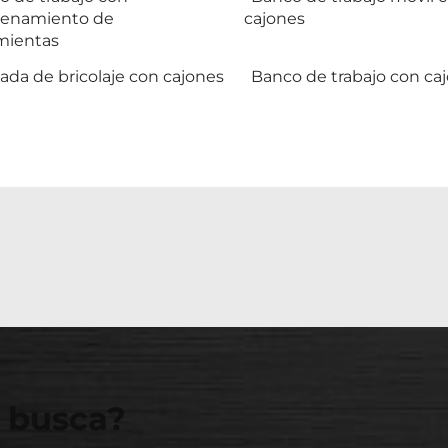
enamiento de
cajones
mientas
da de bricolaje con cajones
Banco de trabajo con ca
 busca?