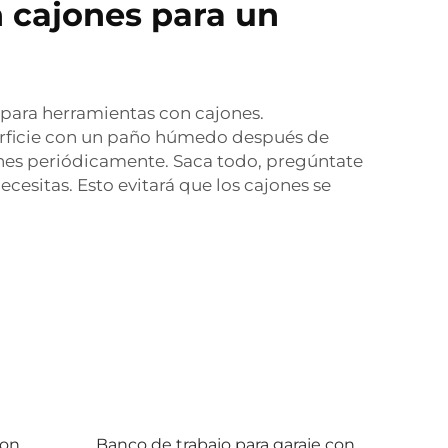
 cajones para un
 para herramientas con cajones.
perficie con un paño húmedo después de
jones periódicamente. Saca todo, pregúntate
cesitas. Esto evitará que los cajones se
con
Banco de trabajo para garaje con