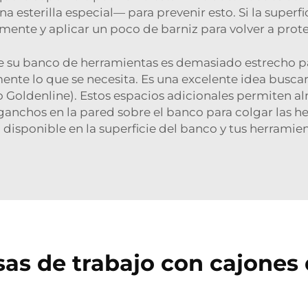
sterilla especial— para prevenir esto. Si la superfic
amente y aplicar un poco de barniz para volver a prote
u banco de herramientas es demasiado estrecho para
mente lo que se necesita. Es una excelente idea busc
 Goldenline). Estos espacios adicionales permiten 
anchos en la pared sobre el banco para colgar las h
disponible en la superficie del banco y tus herramient
s de trabajo con cajones d