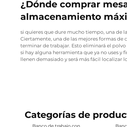
¿Dónde comprar mesas
almacenamiento máx
si quieres que dure mucho tiempo, una de la
Ciertamente, una de las mejores formas de c
terminar de trabajar. Esto eliminará el polv
si hay alguna herramienta que ya no uses y f
llenen demasiado y será más fácil localizar l
Categorías de produc
Banco de trabajo con
Banc