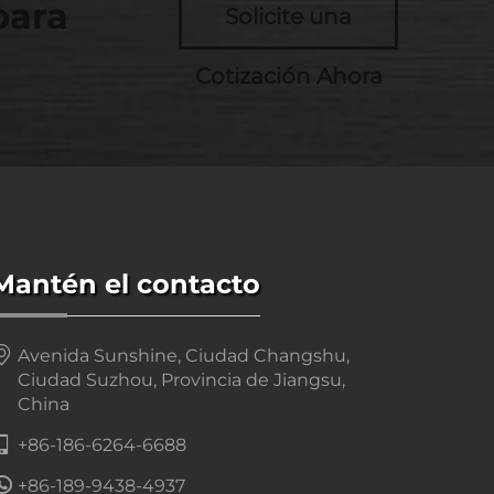
para
Solicite una
Cotización Ahora
Mantén el contacto
Avenida Sunshine, Ciudad Changshu,
Ciudad Suzhou, Provincia de Jiangsu,
China
+86-186-6264-6688
+86-189-9438-4937