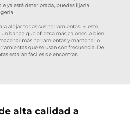
ie ya está deteriorada, puedes lijarla
gerla.
 alojar todas sus herramientas. Si esto
ar un banco que ofrezca más cajones, o bien
almacenar más herramientas y mantenerlo
erramientas que se usan con frecuencia. De
as estarán fáciles de encontrar.
e alta calidad a