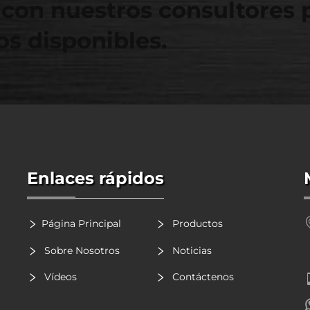
con nuestros consultores 
s disponibles.
Enlaces rápidos
Página Principal
Productos
Sobre Nosotros
Noticias
Vídeos
Contáctenos