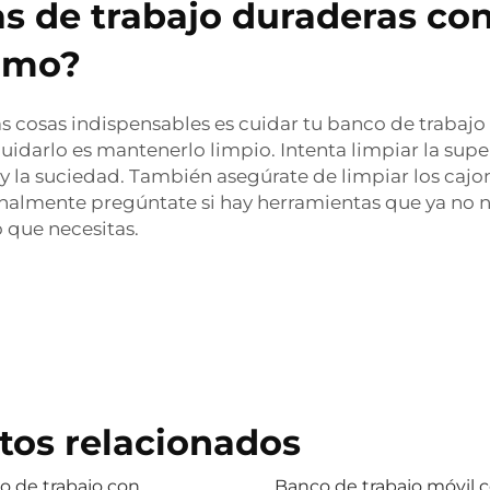
 de trabajo duraderas con
imo?
s cosas indispensables es cuidar tu banco de trabajo
uidarlo es mantenerlo limpio. Intenta limpiar la su
o y la suciedad. También asegúrate de limpiar los ca
inalmente pregúntate si hay herramientas que ya no ne
o que necesitas.
tos relacionados
o de trabajo con
Banco de trabajo móvil 