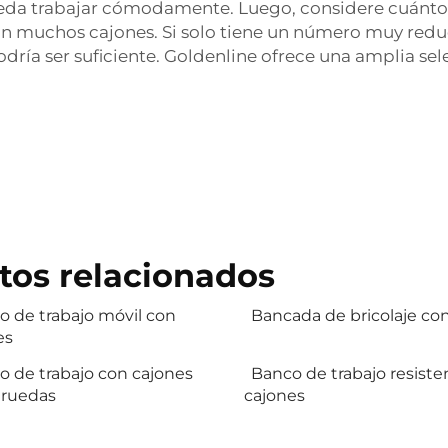
da trabajar cómodamente. Luego, considere cuántos 
on muchos cajones. Si solo tiene un número muy red
ía ser suficiente. Goldenline ofrece una amplia sele
tos relacionados
o de trabajo móvil con
Bancada de bricolaje co
es
o de trabajo con cajones
Banco de trabajo resiste
 ruedas
cajones