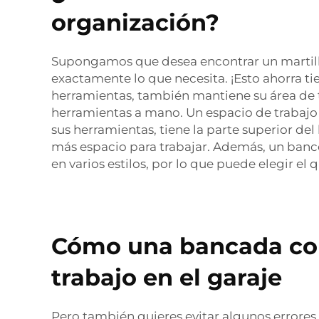
organización?
Supongamos que desea encontrar un martillo o
exactamente lo que necesita. ¡Esto ahorra ti
herramientas, también mantiene su área de tr
herramientas a mano. Un espacio de trabaj
sus herramientas, tiene la parte superior de
más espacio para trabajar. Además, un banco
en varios estilos, por lo que puede elegir e
Cómo una bancada con
trabajo en el garaje
Pero también quieres evitar algunos errores