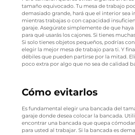
tamaño equivocado. Tu mesa de trabajo pod
demasiado grande, hará que el interior sea 
mientras trabajas o con capacidad insuficie
garaje. Asegúrate simplemente de que haya
para qué usarás los cajones. Si tienes much
Si solo tienes objetos pequeños, podrías co
elegir la mejor mesa de trabajo para ti. Y fi
débiles que pueden partirse por la mitad. E
poco extra por algo que no sea de calidad ba
Cómo evitarlos
Es fundamental elegir una bancada del tama
garaje donde desea colocar la bancada. Util
encontrar una bancada que quepa cómodamen
para usted al trabajar. Si la bancada es demas