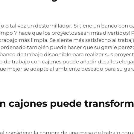
 tal vez un destornillador. Si tiene un banco con ca
empo Y hace que los proyectos sean más divertidos! Pe
abajo más limpia. Se siente más satisfecho al trabaj
o ordenado también puede hacer que su garaje parez
l banco de trabajo disponible para realizar sus proyec
 de trabajo con cajones puede añadir detalles elegan
l que mejor se adapte al ambiente deseado para su gara
 cajones puede transforma
 al considerar la compra de una mesa de trabajo con 