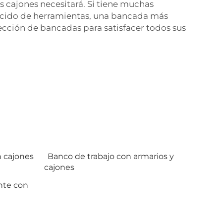
cajones necesitará. Si tiene muchas
ucido de herramientas, una bancada más
cción de bancadas para satisfacer todos sus
n cajones
Banco de trabajo con armarios y
cajones
nte con