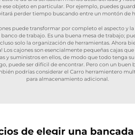
e ese objeto en particular. Por ejemplo, puedes guarda
 evitará perder tiempo buscando entre un montón de
ones puede transformar por completo el aspecto y la 
anco de trabajo. Es una buena mesa de trabajo; pued
cluso solo la organización de herramientas. Ahora bi
a! Los cajones son esencialmente pequeñas cajas que 
s y suministros en ellos, de modo que todo tenga su 
o, puede ser difícil de encontrar. Pero con un buen 
mbién podrías considerar el
Carro herramientero mult
para almacenamiento adicional.
cios de elegir una bancada