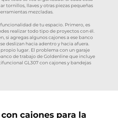
r tornillos, llaves y otras piezas pequeñas
 herramientas mezcladas.
funcionalidad de tu espacio. Primero, es
es realizar todo tipo de proyectos con él.
en, si agregas algunos cajones a ese banco
se deslizan hacia adentro y hacia afuera.
propio lugar. El problema con un garaje
banco de trabajo de Goldenline que incluye
ifuncional GL307 con cajones y bandejas
 con cajones para la