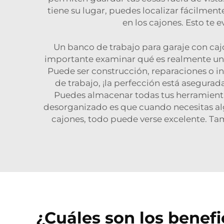
tiene su lugar, puedes localizar fácilment
en los cajones. Esto te
Un banco de trabajo para garaje con caj
importante examinar qué es realmente un b
Puede ser construcción, reparaciones o in
de trabajo, ¡la perfección está asegurad
Puedes almacenar todas tus herramienta
desorganizado es que cuando necesitas alg
cajones, todo puede verse excelente. Ta
¿Cuáles son los benefi