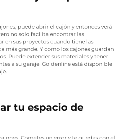
jones, puede abrir el cajón y entonces verá
ro no solo facilita encontrar las
ar en sus proyectos cuando tiene las
ca más grande. Y como los cajones guardan
tos. Puede extender sus materiales y tener
tes a su garaje. Goldenline está disponible
je.
r tu espacio de
cajones. Cometes un error y te quedas con el