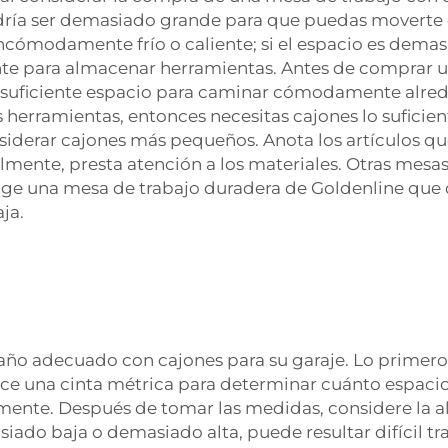
ría ser demasiado grande para que puedas moverte 
incómodamente frío o caliente; si el espacio es demas
nte para almacenar herramientas. Antes de comprar u
 suficiente espacio para caminar cómodamente alred
as herramientas, entonces necesitas cajones lo sufic
nsiderar cajones más pequeños. Anota los artículos q
nalmente, presta atención a los materiales. Otras mes
lige una mesa de trabajo duradera de Goldenline que 
ja.
ño adecuado con cajones para su garaje. Lo primero 
ice una cinta métrica para determinar cuánto espacio
te. Después de tomar las medidas, considere la al
iado baja o demasiado alta, puede resultar difícil tra