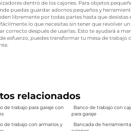
ganizadores dentro de los cajones. Para objetos pequ
nde puedas guardar adornos pequeños y herramientas.
eden libremente por todas partes hasta que desistas 
fácilmente lo que necesitas sin tener que revolver u
ar correcto después de usarlas. Esto te ayudará a man
de esfuerzo, puedes transformar tu mesa de trabajo c
nte.
tos relacionados
 de trabajo para garaje con
Banco de trabajo con ca
es
para garaje
 de trabajo con armarios y
Bancada de herramienta
es
cajones