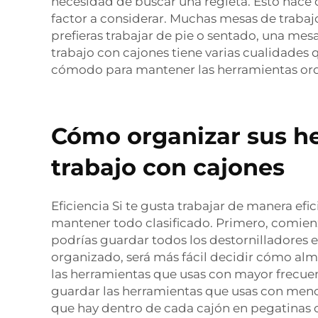
necesidad de buscar una regleta. Esto hace q
factor a considerar. Muchas mesas de trabajo
prefieras trabajar de pie o sentado, una me
trabajo con cajones tiene varias cualidades 
cómodo para mantener las herramientas or
Cómo organizar sus he
trabajo con cajones
Eficiencia Si te gusta trabajar de manera ef
mantener todo clasificado. Primero, comienz
podrías guardar todos los destornilladores en 
organizado, será más fácil decidir cómo alma
las herramientas que usas con mayor frecuenc
guardar las herramientas que usas con menos f
que hay dentro de cada cajón en pegatinas o