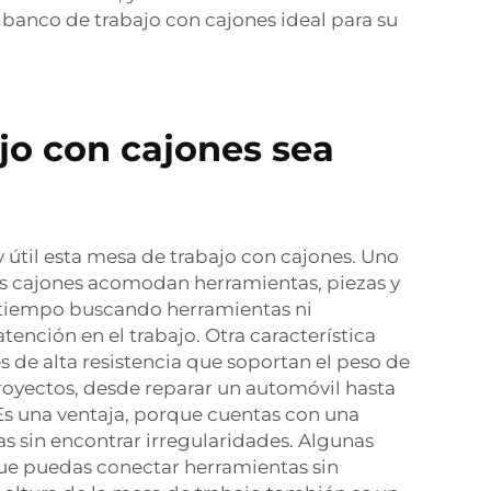
 banco de trabajo con cajones ideal para su
jo con cajones sea
útil esta mesa de trabajo con cajones. Uno
os cajones acomodan herramientas, piezas y
r tiempo buscando herramientas ni
ención en el trabajo. Otra característica
s de alta resistencia que soportan el peso de
proyectos, desde reparar un automóvil hasta
Es una ventaja, porque cuentas con una
sas sin encontrar irregularidades. Algunas
que puedas conectar herramientas sin