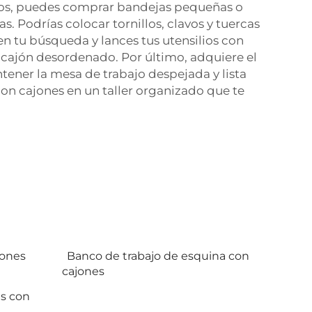
eños, puedes comprar bandejas pequeñas o
 Podrías colocar tornillos, clavos y tuercas
en tu búsqueda y lances tus utensilios con
n cajón desordenado. Por último, adquiere el
tener la mesa de trabajo despejada y lista
on cajones en un taller organizado que te
jones
Banco de trabajo de esquina con
cajones
s con