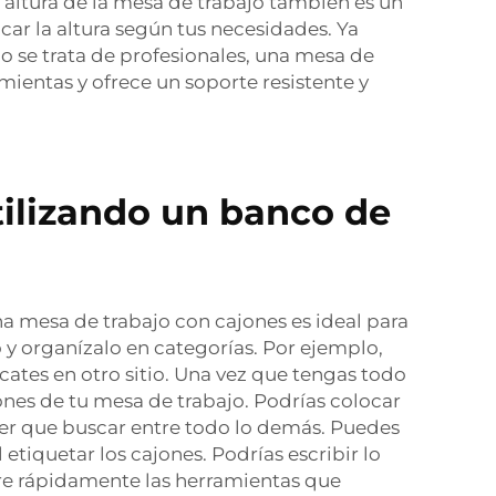
 altura de la mesa de trabajo también es un
car la altura según tus necesidades. Ya
o se trata de profesionales, una mesa de
mientas y ofrece un soporte resistente y
ilizando un banco de
na mesa de trabajo con cajones es ideal para
y organízalo en categorías. Por ejemplo,
licates en otro sitio. Una vez que tengas todo
ones de tu mesa de trabajo. Podrías colocar
ener que buscar entre todo lo demás. Puedes
etiquetar los cajones. Podrías escribir lo
tre rápidamente las herramientas que