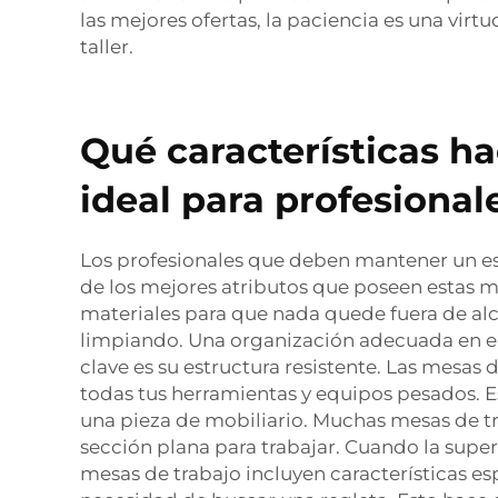
las mejores ofertas, la paciencia es una vir
taller.
Qué características h
ideal para profesional
Los profesionales que deben mantener un es
de los mejores atributos que poseen estas m
materiales para que nada quede fuera de al
limpiando. Una organización adecuada en el á
clave es su estructura resistente. Las mesas
todas tus herramientas y equipos pesados. E
una pieza de mobiliario. Muchas mesas de tr
sección plana para trabajar. Cuando la superf
mesas de trabajo incluyen características e