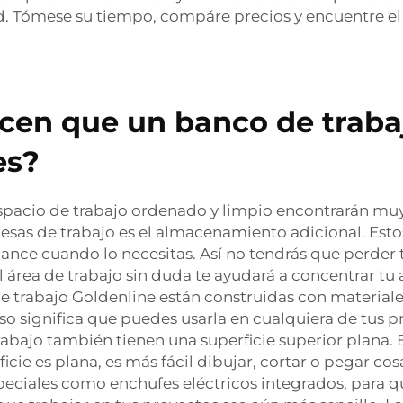
tud. Tómese su tiempo, compáre precios y encuentre el
acen que un banco de traba
es?
pacio de trabajo ordenado y limpio encontrarán muy 
esas de trabajo es el almacenamiento adicional. Est
cance cuando lo necesitas. Así no tendrás que perde
rea de trabajo sin duda te ayudará a concentrar tu at
 de trabajo Goldenline están construidas con materiale
so significa que puedes usarla en cualquiera de tus 
abajo también tienen una superficie superior plana. 
icie es plana, es más fácil dibujar, cortar o pegar co
speciales como enchufes eléctricos integrados, para 