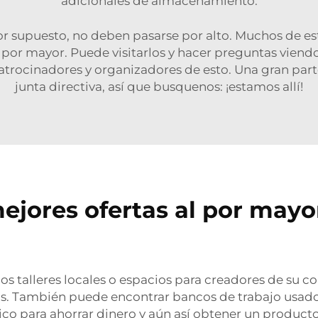
adicionales de almacenamiento.
 por supuesto, no deben pasarse por alto. Muchos de 
por mayor. Puede visitarlos y hacer preguntas viendo
rocinadores y organizadores de esto. Una gran parte
junta directiva, así que busquenos: ¡estamos allí!
ejores ofertas al por mayo
los talleres locales o espacios para creadores de su
s. También puede encontrar bancos de trabajo usado
co para ahorrar dinero y aún así obtener un producto